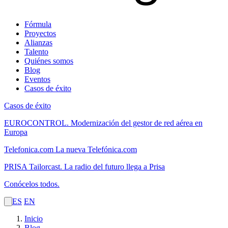
Fórmula
Proyectos
Alianzas
Talento
Quiénes somos
Blog
Eventos
Casos de éxito
Casos de éxito
EUROCONTROL.
Modernización del gestor de red aérea en
Europa
Telefonica.com
La nueva Telefónica.com
PRISA Tailorcast.
La radio del futuro llega a Prisa
Conócelos todos.
ES
EN
Inicio
Blog