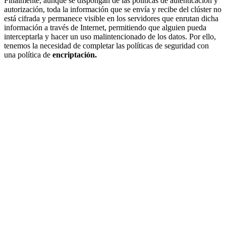
Finalmente, aunque se dispongan de las políticas de autenticación y
autorización, toda la información que se envía y recibe del clúster no
está cifrada y permanece visible en los servidores que enrutan dicha
información a través de Internet, permitiendo que alguien pueda
interceptarla y hacer un uso malintencionado de los datos. Por ello,
tenemos la necesidad de completar las políticas de seguridad con
una política de
encriptación.