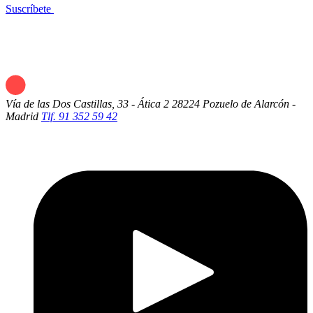
Suscríbete
Vía de las Dos Castillas, 33 - Ática 2
28224 Pozuelo de Alarcón -
Madrid
Tlf. 91 352 59 42