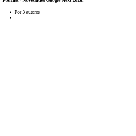
Podcast - Novedades Google Next 2020.
Por 3 autores