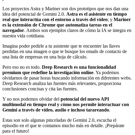
Los proyectos Astra y Mariner son dos prototipos que nos dan una
idea del potencial de Gemini 2.0.
Astra es el asistente en tiempo
real que interactúa con el entorno a través del vídeo
; y
Mariner
es la extensión de Chrome que automatiza tareas en el
navegador
. Ambos son ejemplos claros de cómo la IA se integra en
nuestra vida cotidiana.
Imagina poder pedirle a tu asistente que te encuentre las llaves
perdidas en una imagen o que te busque los emails de contacto de
una lista de empresas en una hoja de cálculo.
Pero eso no es todo.
Deep Research es una funcionalidad
premium que redefine la investigación online
. Ya podemos
olvidarnos de pasar horas buscando información en diferentes webs.
Deep Research analiza las fuentes más relevantes, proporciona
conclusiones concisas y cita las fuentes.
Y no nos podemos olvidar del
potencial del nuevo API
multimodal en tiempo real y cómo nos permite interactuar con
Gemini a través de vídeo, audio e incluso tarareando
.
Estas son solo algunas pinceladas de Gemini 2.0, escucha el
episodio en el que te contamos mucho más en detalle. ¡Prepárate
para el futuro!