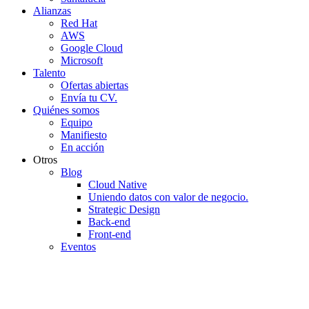
Alianzas
Red Hat
AWS
Google Cloud
Microsoft
Talento
Ofertas abiertas
Envía tu CV.
Quiénes somos
Equipo
Manifiesto
En acción
Otros
Blog
Cloud Native
Uniendo datos con valor de negocio.
Strategic Design
Back-end
Front-end
Eventos