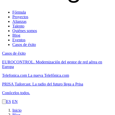
Fórmula
Proyectos
Alianzas
Talento
Quiénes somos
Blog
Eventos
Casos de éxito
Casos de éxito
EUROCONTROL.
Modernización del gestor de red aérea en
Europa
Telefonica.com
La nueva Telefónica.com
PRISA Tailorcast.
La radio del futuro llega a Prisa
Conócelos todos.
ES
EN
Inicio
Blog