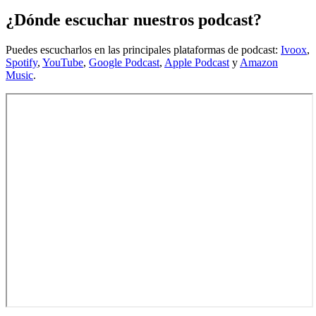
¿Dónde escuchar nuestros podcast?
Puedes escucharlos en las principales plataformas de podcast:
Ivoox
,
Spotify
,
YouTube
,
Google Podcast
,
Apple Podcast
y
Amazon
Music
.