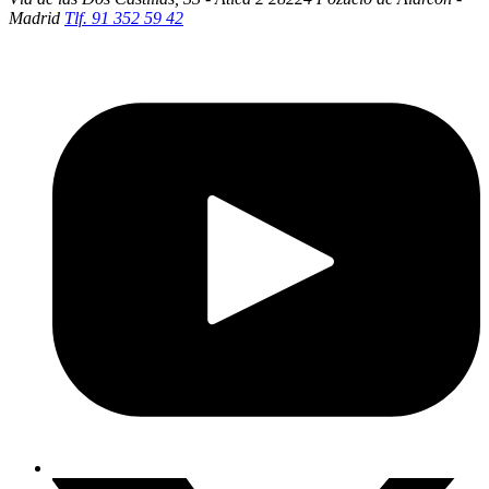
Madrid
Tlf. 91 352 59 42