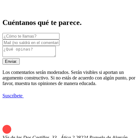
Cuéntanos qué te parece.
Enviar.
Los comentarios serán moderados. Serán visibles si aportan un
argumento constructivo. Si no estás de acuerdo con algún punto, por
favor, muestra tus opiniones de manera educada.
Suscríbete
Vía de las Dos Castillas, 33 - Ática 2
28224 Pozuelo de Alarcón -