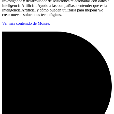
Investigador y desarrollador de soluciones relacionadas con datos e
Inteligencia Artificial. Ayudo a las compañías a entender qué es la
Inteligencia Artificial y cómo pueden utilizarla para mejorar y/o
crear nuevas soluciones tecnológicas.
Ver más contenido de Moisés.