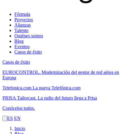
Fórmula
Proyectos
Alianzas
Talento
Quiénes somos
Blog
Eventos
Casos de éxito
Casos de éxito
EUROCONTROL.
Modernización del gestor de red aérea en
Europa
Telefonica.com
La nueva Telefónica.com
PRISA Tailorcast.
La radio del futuro llega a Prisa
Conócelos todos.
ES
EN
Inicio
Blog