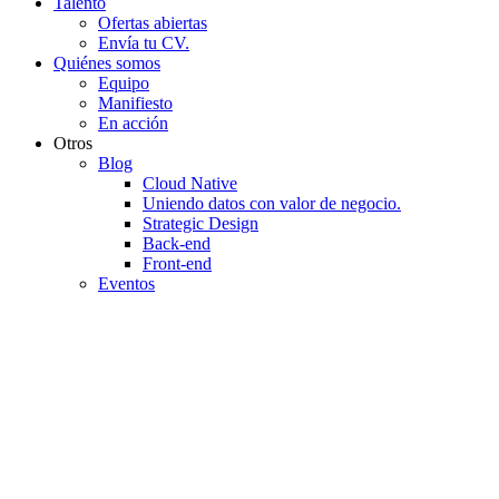
Talento
Ofertas abiertas
Envía tu CV.
Quiénes somos
Equipo
Manifiesto
En acción
Otros
Blog
Cloud Native
Uniendo datos con valor de negocio.
Strategic Design
Back-end
Front-end
Eventos