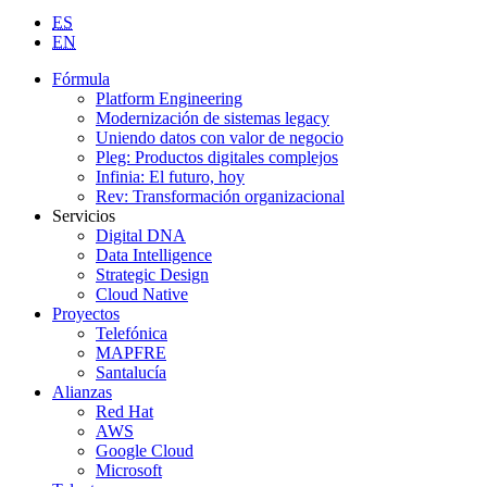
ES
EN
Fórmula
Platform Engineering
Modernización de sistemas legacy
Uniendo datos con valor de negocio
Pleg: Productos digitales complejos
Infinia: El futuro, hoy
Rev: Transformación organizacional
Servicios
Digital DNA
Data Intelligence
Strategic Design
Cloud Native
Proyectos
Telefónica
MAPFRE
Santalucía
Alianzas
Red Hat
AWS
Google Cloud
Microsoft