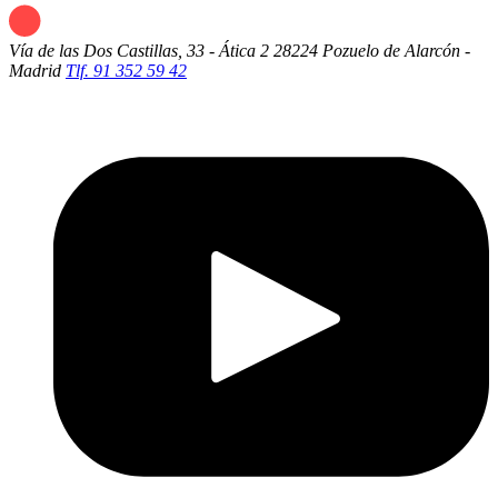
Vía de las Dos Castillas, 33 - Ática 2
28224 Pozuelo de Alarcón -
Madrid
Tlf. 91 352 59 42