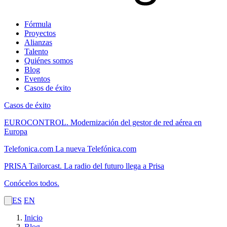
Fórmula
Proyectos
Alianzas
Talento
Quiénes somos
Blog
Eventos
Casos de éxito
Casos de éxito
EUROCONTROL.
Modernización del gestor de red aérea en
Europa
Telefonica.com
La nueva Telefónica.com
PRISA Tailorcast.
La radio del futuro llega a Prisa
Conócelos todos.
ES
EN
Inicio
Blog