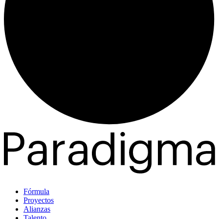
Fórmula
Proyectos
Alianzas
Talento