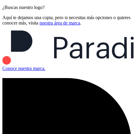
¿Buscas nuestro logo?
Aquí te dejamos una copia, pero si necesitas más opciones o quieres
conocer más, visita
nuestra área de marca
.
Conoce nuestra marca.