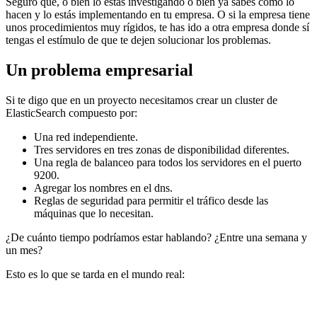
Seguro que, o bien lo estás investigando o bien ya sabes cómo lo
hacen y lo estás implementando en tu empresa. O si la empresa tiene
unos procedimientos muy rígidos, te has ido a otra empresa donde sí
tengas el estímulo de que te dejen solucionar los problemas.
Un problema empresarial
Si te digo que en un proyecto necesitamos crear un cluster de
ElasticSearch compuesto por:
Una red independiente.
Tres servidores en tres zonas de disponibilidad diferentes.
Una regla de balanceo para todos los servidores en el puerto
9200.
Agregar los nombres en el dns.
Reglas de seguridad para permitir el tráfico desde las
máquinas que lo necesitan.
¿De cuánto tiempo podríamos estar hablando? ¿Entre una semana y
un mes?
Esto es lo que se tarda en el mundo real: