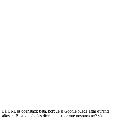
La URL es openstack-beta, porque si Google puede estar durante
años en Beta y nadie les dice nada, ¿por qué nosotros no? ;-)