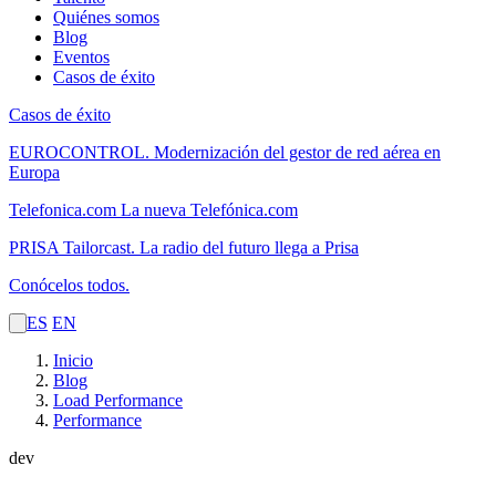
Quiénes somos
Blog
Eventos
Casos de éxito
Casos de éxito
EUROCONTROL.
Modernización del gestor de red aérea en
Europa
Telefonica.com
La nueva Telefónica.com
PRISA Tailorcast.
La radio del futuro llega a Prisa
Conócelos todos.
ES
EN
Inicio
Blog
Load Performance
Performance
dev