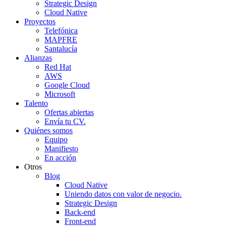
Strategic Design
Cloud Native
Proyectos
Telefónica
MAPFRE
Santalucía
Alianzas
Red Hat
AWS
Google Cloud
Microsoft
Talento
Ofertas abiertas
Envía tu CV.
Quiénes somos
Equipo
Manifiesto
En acción
Otros
Blog
Cloud Native
Uniendo datos con valor de negocio.
Strategic Design
Back-end
Front-end