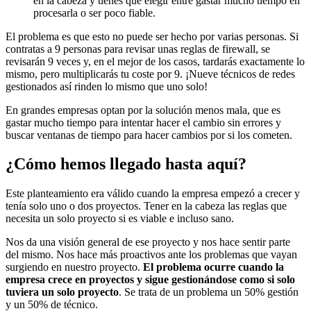
en la cabeza y tienes que elegir entre gastar mucho tiempo en
procesarla o ser poco fiable.
El problema es que esto no puede ser hecho por varias personas. Si
contratas a 9 personas para revisar unas reglas de firewall, se
revisarán 9 veces y, en el mejor de los casos, tardarás exactamente lo
mismo, pero multiplicarás tu coste por 9. ¡Nueve técnicos de redes
gestionados así rinden lo mismo que uno solo!
En grandes empresas optan por la solución menos mala, que es
gastar mucho tiempo para intentar hacer el cambio sin errores y
buscar ventanas de tiempo para hacer cambios por si los cometen.
¿Cómo hemos llegado hasta aquí?
Este planteamiento era válido cuando la empresa empezó a crecer y
tenía solo uno o dos proyectos. Tener en la cabeza las reglas que
necesita un solo proyecto si es viable e incluso sano.
Nos da una visión general de ese proyecto y nos hace sentir parte
del mismo. Nos hace más proactivos ante los problemas que vayan
surgiendo en nuestro proyecto.
El problema ocurre cuando la
empresa crece en proyectos y sigue gestionándose como si solo
tuviera un solo proyecto
. Se trata de un problema un 50% gestión
y un 50% de técnico.