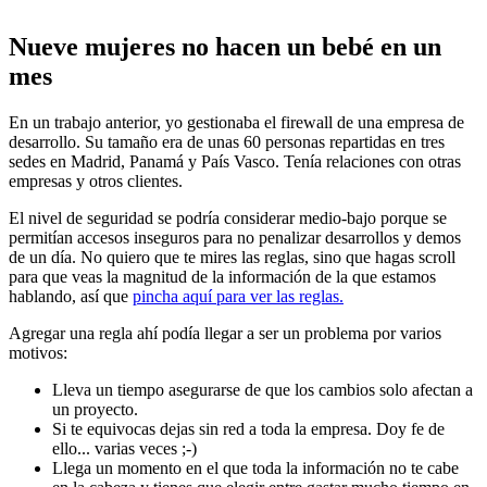
Nueve mujeres no hacen un bebé en un
mes
En un trabajo anterior, yo gestionaba el firewall de una empresa de
desarrollo. Su tamaño era de unas 60 personas repartidas en tres
sedes en Madrid, Panamá y País Vasco. Tenía relaciones con otras
empresas y otros clientes.
El nivel de seguridad se podría considerar medio-bajo porque se
permitían accesos inseguros para no penalizar desarrollos y demos
de un día. No quiero que te mires las reglas, sino que hagas scroll
para que veas la magnitud de la información de la que estamos
hablando, así que
pincha aquí para ver las reglas.
Agregar una regla ahí podía llegar a ser un problema por varios
motivos:
Lleva un tiempo asegurarse de que los cambios solo afectan a
un proyecto.
Si te equivocas dejas sin red a toda la empresa. Doy fe de
ello... varias veces ;-)
Llega un momento en el que toda la información no te cabe