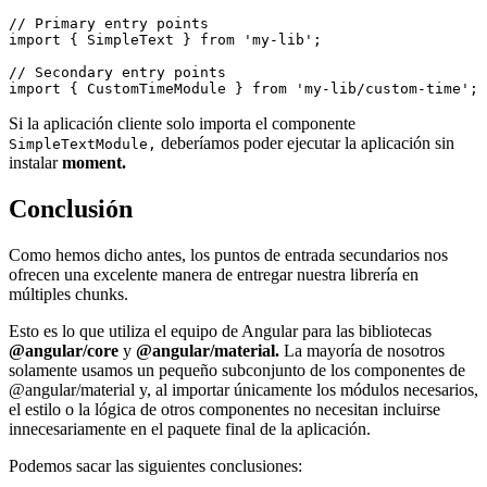
// Primary entry points

import { SimpleText } from 'my-lib';

// Secondary entry points

Si la aplicación cliente solo importa el componente
deberíamos poder ejecutar la aplicación sin
SimpleTextModule,
instalar
moment.
Conclusión
Como hemos dicho antes, los puntos de entrada secundarios nos
ofrecen una excelente manera de entregar nuestra librería en
múltiples chunks.
Esto es lo que utiliza el equipo de Angular para las bibliotecas
@angular/core
y
@angular/material.
La mayoría de nosotros
solamente usamos un pequeño subconjunto de los componentes de
@angular/material y, al importar únicamente los módulos necesarios,
el estilo o la lógica de otros componentes no necesitan incluirse
innecesariamente en el paquete final de la aplicación.
Podemos sacar las siguientes conclusiones: