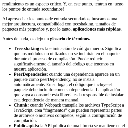
rendimiento es un aspecto crítico. Y, en este punto, ¡entran en juego
los puntos de entrada secundarios!
Al aprovechar los puntos de entrada secundarios, buscamos una
mejor arquitectura, compatibilidad con treeshaking, tamaños de
paquetes más pequeños y, por lo tanto,
aplicaciones más rápidas.
Antes de nada, os dejo un
glosario de términos.
Tree-shaking
es la eliminación de código muerto. Significa
que los módulos no utilizados no se incluirán en el paquete
durante el proceso de compilación. Puede reducir
significativamente el tamaño del código que tenemos en
nuestra aplicación.
PeerDependecies:
cuando una dependencia aparece en un
paquete como peerDependency, no se instala
automáticamente. En su lugar, el código que incluye el
paquete debe incluirlo como su dependencia. La aplicación
que vaya a consumir esta librería es la responsable de instalar
esta dependencia de manera manual.
Chunk:
cuando Webpack transpila los archivos TypeScript a
JavaScript, crea "fragmentos" que pueden representar partes
de archivos o archivos completos, según la configuración de
compilación.
Public-api.ts:
la API pública de una librería se mantiene en el