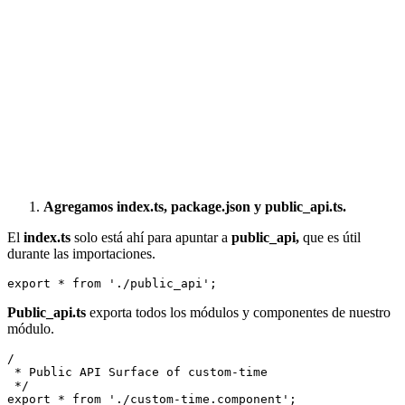
Agregamos index.ts, package.json y public_api.ts.
El
index.ts
solo está ahí para apuntar a
public_api,
que es útil
durante las importaciones.
Public_api.ts
exporta todos los módulos y componentes de nuestro
módulo.
/

 * Public API Surface of custom-time

 */

export * from './custom-time.component';
