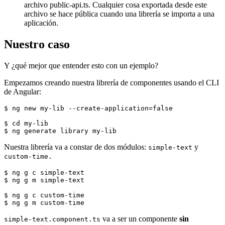
archivo public-api.ts. Cualquier cosa exportada desde este
archivo se hace pública cuando una librería se importa a una
aplicación.
Nuestro caso
Y ¿qué mejor que entender esto con un ejemplo?
Empezamos creando nuestra librería de componentes usando el CLI
de Angular:
$ ng new my-lib --create-application=false

$ cd my-lib

Nuestra librería va a constar de dos módulos:
y
simple-text
custom-time.
$ ng g c simple-text

$ ng g m simple-text

$ ng g c custom-time

va a ser un componente
sin
simple-text.component.ts