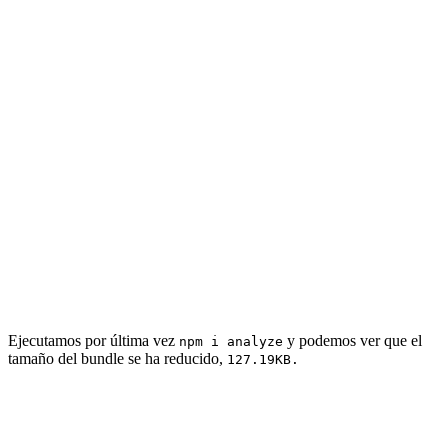
Ejecutamos por última vez
y podemos ver que el
npm i analyze
tamaño del bundle se ha reducido,
127.19KB.