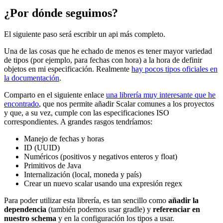
¿Por dónde seguimos?
El siguiente paso será escribir un api más completo.
Una de las cosas que he echado de menos es tener mayor variedad
de tipos (por ejemplo, para fechas con hora) a la hora de definir
objetos en mi especificación. Realmente
hay pocos tipos oficiales en
la documentación
.
Comparto en el siguiente enlace
una librería muy interesante que he
encontrado
, que nos permite añadir Scalar comunes a los proyectos
y que, a su vez, cumple con las especificaciones ISO
correspondientes. A grandes rasgos tendríamos:
Manejo de fechas y horas
ID (UUID)
Numéricos (positivos y negativos enteros y float)
Primitivos de Java
Internalización (local, moneda y país)
Crear un nuevo scalar usando una expresión regex
Para poder utilizar esta librería, es tan sencillo como
añadir la
dependencia
(también podemos usar gradle) y
referenciar en
nuestro schema
y en la configuración los tipos a usar.