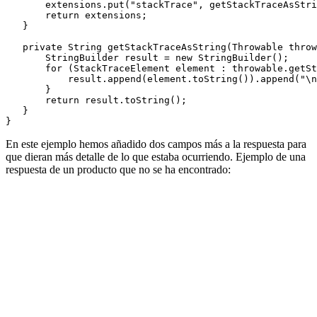
       extensions.put("stackTrace", getStackTraceAsStri
       return extensions;

   }

   private String getStackTraceAsString(Throwable throw
       StringBuilder result = new StringBuilder();

       for (StackTraceElement element : throwable.getSt
           result.append(element.toString()).append("\n
       }

       return result.toString();

   }

En este ejemplo hemos añadido dos campos más a la respuesta para
que dieran más detalle de lo que estaba ocurriendo. Ejemplo de una
respuesta de un producto que no se ha encontrado: