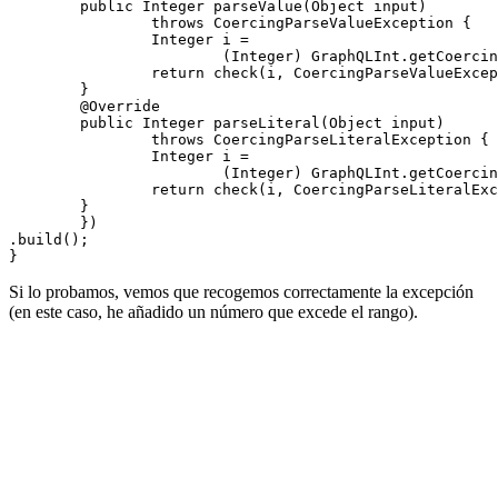
        public Integer parseValue(Object input)

                throws CoercingParseValueException {

                Integer i =

                        (Integer) GraphQLInt.getCoercin
                return check(i, CoercingParseValueExcep
        }

        @Override

        public Integer parseLiteral(Object input)

                throws CoercingParseLiteralException {

                Integer i =

                        (Integer) GraphQLInt.getCoercin
                return check(i, CoercingParseLiteralExc
        }

        })

.build();

Si lo probamos, vemos que recogemos correctamente la excepción
(en este caso, he añadido un número que excede el rango).