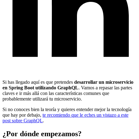
Si has llegado aquí es que pretendes
desarrollar un microservicio
en Spring Boot utilizando GraphQL
. Vamos a repasar las partes
claves e ir más allá con las características comunes que
probablemente utilizará tu microservicio.
Si no conoces bien la teoría y quieres entender mejor la tecnología
que hay por debajo,
te recomiendo que le eches un vistazo a este
post sobre GraphQL
.
¿Por dónde empezamos?