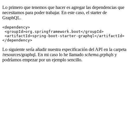
Lo primero que tenemos que hacer es agregar las dependencias que
necesitamos para poder trabajar. En este caso, el starter de
GraphQL.
<dependency>

 <groupId>org.springframework.boot</groupId>

 <artifactId>spring-boot-starter-graphql</artifactId>

Lo siguiente sería añadir nuestra especificación del API en la carpeta
/resources/graphql. En mi caso lo he llamado
schema.grphqls
y
podríamos empezar por un ejemplo sencillo.