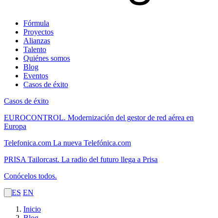
Fórmula
Proyectos
Alianzas
Talento
Quiénes somos
Blog
Eventos
Casos de éxito
Casos de éxito
EUROCONTROL.
Modernización del gestor de red aérea en
Europa
Telefonica.com
La nueva Telefónica.com
PRISA Tailorcast.
La radio del futuro llega a Prisa
Conócelos todos.
ES
EN
Inicio
Blog