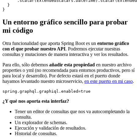
      .scalar(ExtendedScalars.DateTime).scalar(Extended
  }

Un entorno gráfico sencillo para probar
mi código
Otra funcionalidad que aporta Spring Boot es un
entorno gráfico
con el que probar nuestro API
. Podremos ejecutar nuestras
consultas y mutaciones de manera interactiva y ver los resultados.
Para ello, sólo debemos
añadir esta propiedad
en nuestro archivo
properties o yml (no recomendada para entornos productivos, pero sí
para local y desarrollo). Por defecto estará en el puerto donde
hayamos levantado nuestro microservicio,
en este puerto en mi caso
.
¿Y qué nos aporta esta interfaz?
Tener un editor de consultas que nos va autocompletando la
consulta.
Un explorador de schemas.
Ejecución y validación de resultados.
Historial de consultas.