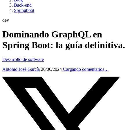
Back-end
Springboot
dev
Dominando GraphQL en
Spring Boot: la guía definitiva.
Desarrollo de software
Antonio José García
20/06/2024
Cargando comentarios…