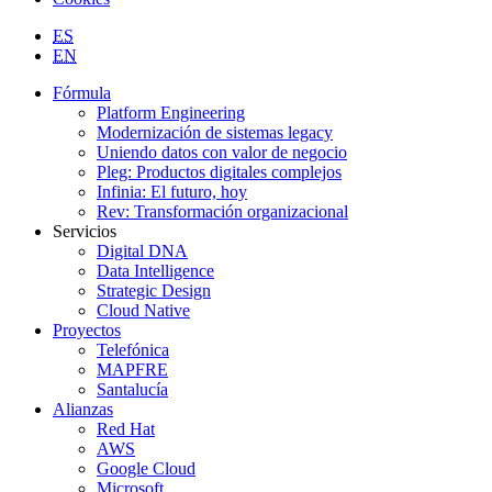
ES
EN
Fórmula
Platform Engineering
Modernización de sistemas legacy
Uniendo datos con valor de negocio
Pleg: Productos digitales complejos
Infinia: El futuro, hoy
Rev: Transformación organizacional
Servicios
Digital DNA
Data Intelligence
Strategic Design
Cloud Native
Proyectos
Telefónica
MAPFRE
Santalucía
Alianzas
Red Hat
AWS
Google Cloud
Microsoft