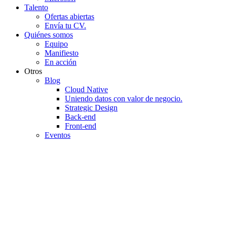
Talento
Ofertas abiertas
Envía tu CV.
Quiénes somos
Equipo
Manifiesto
En acción
Otros
Blog
Cloud Native
Uniendo datos con valor de negocio.
Strategic Design
Back-end
Front-end
Eventos