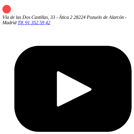
Vía de las Dos Castillas, 33 - Ática 2
28224 Pozuelo de Alarcón -
Madrid
Tlf. 91 352 59 42