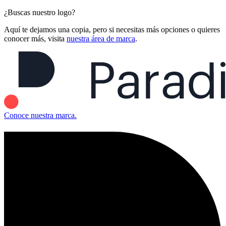
¿Buscas nuestro logo?
Aquí te dejamos una copia, pero si necesitas más opciones o quieres
conocer más, visita
nuestra área de marca
.
Conoce nuestra marca.