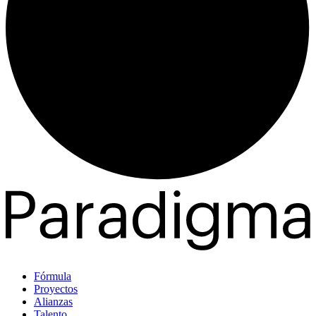
Fórmula
Proyectos
Alianzas
Talento