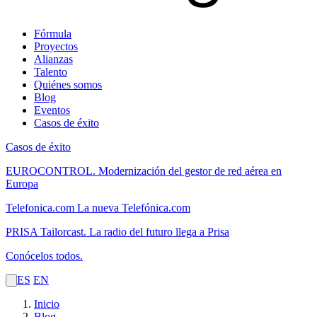
Fórmula
Proyectos
Alianzas
Talento
Quiénes somos
Blog
Eventos
Casos de éxito
Casos de éxito
EUROCONTROL.
Modernización del gestor de red aérea en
Europa
Telefonica.com
La nueva Telefónica.com
PRISA Tailorcast.
La radio del futuro llega a Prisa
Conócelos todos.
ES
EN
Inicio
Blog