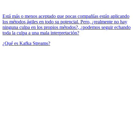
Está más o menos aceptado que pocas compañías están aplicando
los métodos ágiles en todo su potencial. Pero, ¿realmente no hay
ninguna culpa en los propios métodos?, ¿podemos seguir echando
toda la culpa a una mala interpretación?
¿Qué es Kafka Streams?