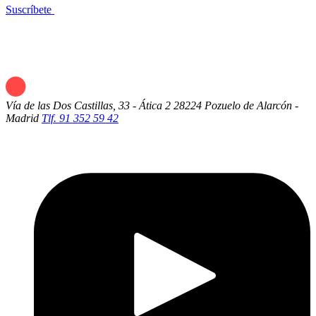
Suscríbete
Vía de las Dos Castillas, 33 - Ática 2
28224 Pozuelo de Alarcón -
Madrid
Tlf. 91 352 59 42