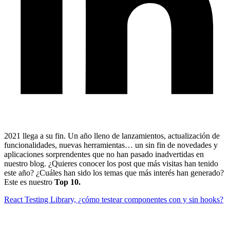
2021 llega a su fin. Un año lleno de lanzamientos, actualización de
funcionalidades, nuevas herramientas… un sin fin de novedades y
aplicaciones sorprendentes que no han pasado inadvertidas en
nuestro blog. ¿Quieres conocer los post que más visitas han tenido
este año? ¿Cuáles han sido los temas que más interés han generado?
Este es nuestro
Top 10.
React Testing Library, ¿cómo testear componentes con y sin hooks?