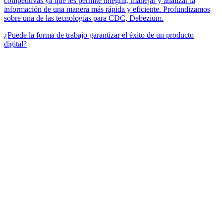
competitivas ya que les permite integrar, manejar y analizar la
información de una manera más rápida y eficiente. Profundizamos
sobre una de las tecnologías para CDC, Debezium.
¿Puede la forma de trabajo garantizar el éxito de un producto
digital?