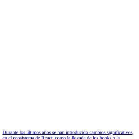
Durante los últimos años se han introducido cambios significativos
en el ecosistema de React, como la llegada de los hooks o la