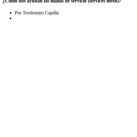
¿Cómo nos ayudan las mallas de servicio (services mesh)?
Por Teodomiro Capilla