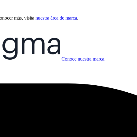
conocer más, visita
nuestra área de marca
.
Conoce nuestra marca.