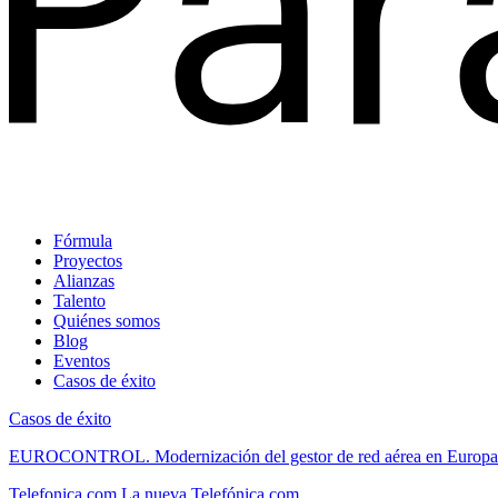
Fórmula
Proyectos
Alianzas
Talento
Quiénes somos
Blog
Eventos
Casos de éxito
Casos de éxito
EUROCONTROL.
Modernización del gestor de red aérea en Europa
Telefonica.com
La nueva Telefónica.com