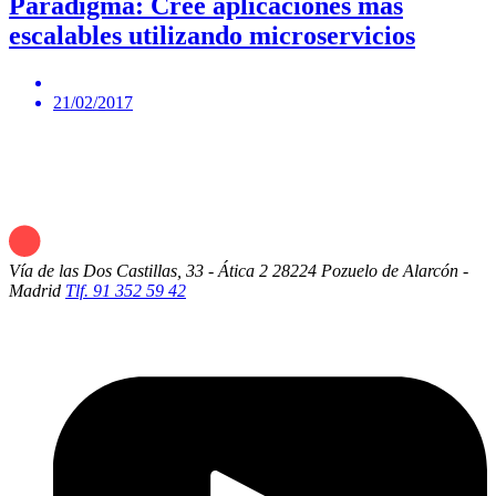
Paradigma: Cree aplicaciones más
escalables utilizando microservicios
21/02/2017
Vía de las Dos Castillas, 33 - Ática 2
28224 Pozuelo de Alarcón -
Madrid
Tlf. 91 352 59 42