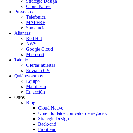
Strategic Design
Cloud Native
Proyectos
Telefónica
MAPFRE
Santalucía
Alianzas
Red Hat
AWS
Google Cloud
Microsoft
Talento
Ofertas abiertas
Envía tu CV.
Quiénes somos
Equipo
Manifiesto
En acción
Otros
Blog
Cloud Native
Uniendo datos con valor de negocio.
Strategic Design
Back-end
Front-end