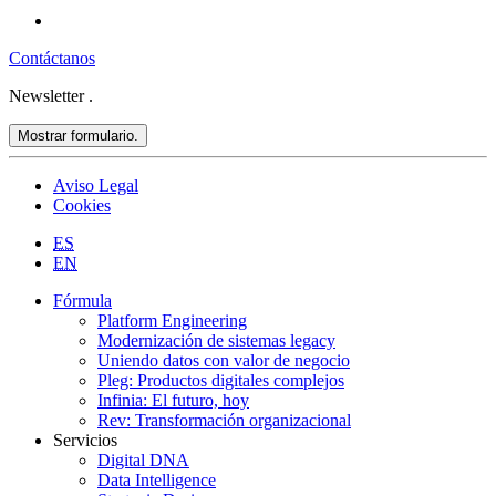
Contáctanos
Newsletter
.
Mostrar formulario.
Aviso Legal
Cookies
ES
EN
Fórmula
Platform Engineering
Modernización de sistemas legacy
Uniendo datos con valor de negocio
Pleg: Productos digitales complejos
Infinia: El futuro, hoy
Rev: Transformación organizacional
Servicios
Digital DNA
Data Intelligence