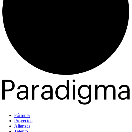
Fórmula
Proyectos
Alianzas
Talento