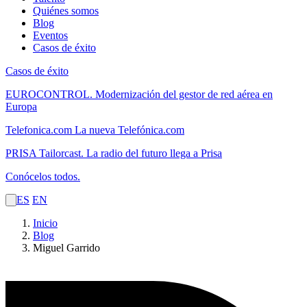
Quiénes somos
Blog
Eventos
Casos de éxito
Casos de éxito
EUROCONTROL.
Modernización del gestor de red aérea en
Europa
Telefonica.com
La nueva Telefónica.com
PRISA Tailorcast.
La radio del futuro llega a Prisa
Conócelos todos.
ES
EN
Inicio
Blog
Miguel Garrido