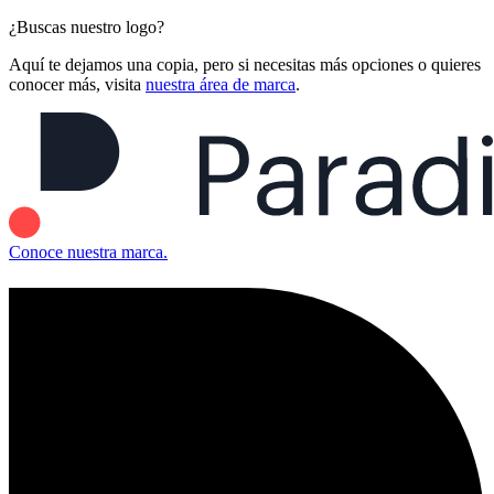
¿Buscas nuestro logo?
Aquí te dejamos una copia, pero si necesitas más opciones o quieres
conocer más, visita
nuestra área de marca
.
Conoce nuestra marca.