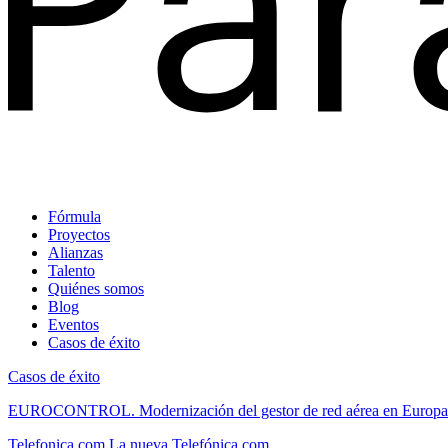
Fórmula
Proyectos
Alianzas
Talento
Quiénes somos
Blog
Eventos
Casos de éxito
Casos de éxito
EUROCONTROL.
Modernización del gestor de red aérea en Europa
Telefonica.com
La nueva Telefónica.com