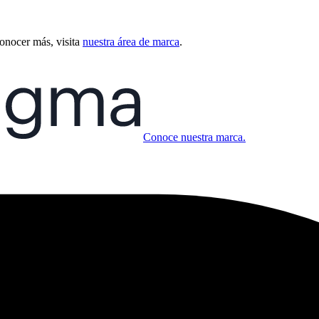
conocer más, visita
nuestra área de marca
.
Conoce nuestra marca.