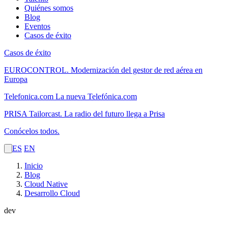
Quiénes somos
Blog
Eventos
Casos de éxito
Casos de éxito
EUROCONTROL.
Modernización del gestor de red aérea en
Europa
Telefonica.com
La nueva Telefónica.com
PRISA Tailorcast.
La radio del futuro llega a Prisa
Conócelos todos.
ES
EN
Inicio
Blog
Cloud Native
Desarrollo Cloud
dev