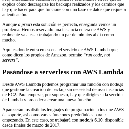
explica cómo descargarse los backups realizados y los cambios que
hay que hacer para que funcione con una base de datos que requiera
autenticación.
Aunque
a priori
esta solución es perfecta, enseguida vemos un
problema. Hemos reservado una instancia entera de AWS y
realmente va a estar trabajando un par de minutos al día como
mucho.
Aquí es donde entra en escena el servicio de AWS Lambda que,
como dicen los propios de Amazon, permite
“run code, not
servers”
.
Pasándose a serverless con AWS Lambda
Desde AWS Lambda podemos programar una función con node.js
que gestione la creación de backup sin necesidad de usar instancias
de EC2. Para empezar, por supuesto, hay que dirigirse a la sección
de Lambda y proceder a crear una nueva función.
Aparecerán los distintos lenguajes de programación a los que AWS
da soporte, así como varias funciones predefinidas para ir
empezando. En este caso, se trabajará con
node.js 6.10
, disponible
desde finales de marzo de 2017.