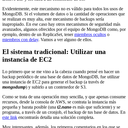
Evidentemente, este mecanismo no es válido para todos los usos de
MongoDB. Si el volumen de datos o la cantidad de operaciones que
se realizan es muy alta, este mecanismo de backups sería
inapropiado. En ese caso hay otros mecanismos de seguridad más
avanzados, algunos ofrecidos por el equipo de MongoDB como, por
ejemplo, dentro de un ReplicaSet, tener
miembros ocultos
o
miembros con delay
. Vamos a ver alguno de ellos.
El sistema tradicional: Utilizar una
instancia de EC2
Lo primero que se me vino a la cabeza cuando pensé en hacer un
backup periódico de una base de datos de MongoDB, fue utilizar
una instancia de EC2 para generar el backup (a través de
mongodump
) y subirlo a un contenedor de S3.
Como se trata de una operación muy sencilla, y que apenas consume
recursos, desde la consola de AWS, se contrata la instancia más
pequeña y barata posible (una
t2.nano
es más que suficiente) y se
programa, a través de un cronjob, el backup de tus base de datos. En
este link
encontrarás detalla una solución completa.
Muy interesantes, además, los primeros comentarios en los que se