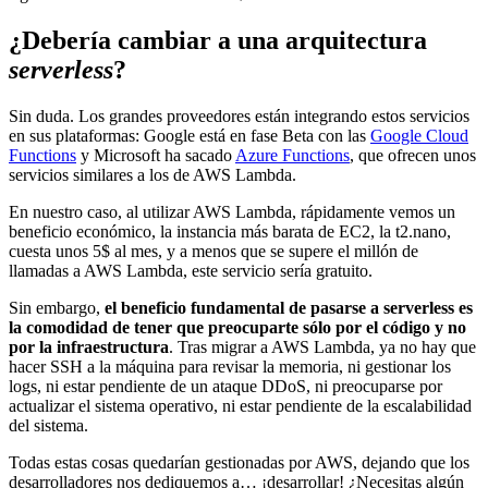
¿Debería cambiar a una arquitectura
serverless
?
Sin duda. Los grandes proveedores están integrando estos servicios
en sus plataformas: Google está en fase Beta con las
Google Cloud
Functions
y Microsoft ha sacado
Azure Functions
, que ofrecen unos
servicios similares a los de AWS Lambda.
En nuestro caso, al utilizar AWS Lambda, rápidamente vemos un
beneficio económico, la instancia más barata de EC2, la t2.nano,
cuesta unos 5$ al mes, y a menos que se supere el millón de
llamadas a AWS Lambda, este servicio sería gratuito.
Sin embargo,
el beneficio fundamental de pasarse a serverless es
la comodidad de tener que preocuparte sólo por el código y no
por la infraestructura
. Tras migrar a AWS Lambda, ya no hay que
hacer SSH a la máquina para revisar la memoria, ni gestionar los
logs, ni estar pendiente de un ataque DDoS, ni preocuparse por
actualizar el sistema operativo, ni estar pendiente de la escalabilidad
del sistema.
Todas estas cosas quedarían gestionadas por AWS, dejando que los
desarrolladores nos dediquemos a… ¡desarrollar! ¿Necesitas algún