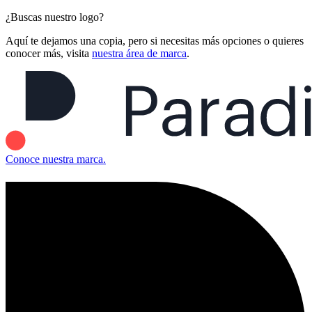
¿Buscas nuestro logo?
Aquí te dejamos una copia, pero si necesitas más opciones o quieres
conocer más, visita
nuestra área de marca
.
Conoce nuestra marca.