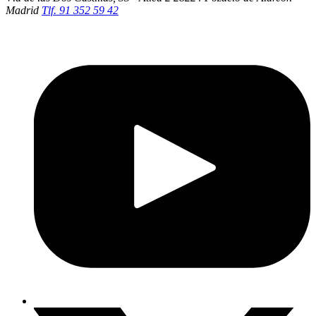
Madrid
Tlf. 91 352 59 42