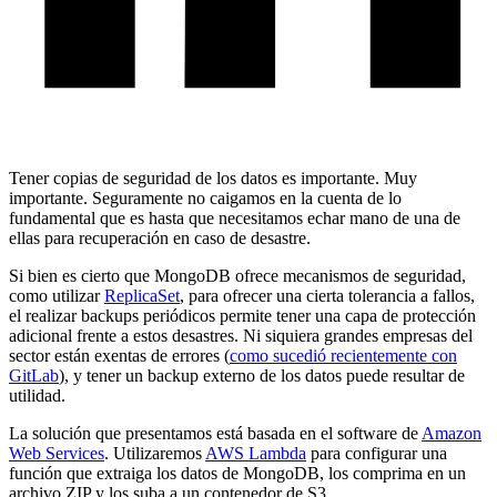
Tener copias de seguridad de los datos es importante. Muy
importante. Seguramente no caigamos en la cuenta de lo
fundamental que es hasta que necesitamos echar mano de una de
ellas para recuperación en caso de desastre.
Si bien es cierto que MongoDB ofrece mecanismos de seguridad,
como utilizar
ReplicaSet
, para ofrecer una cierta tolerancia a fallos,
el realizar backups periódicos permite tener una capa de protección
adicional frente a estos desastres. Ni siquiera grandes empresas del
sector están exentas de errores (
como sucedió recientemente con
GitLab
), y tener un backup externo de los datos puede resultar de
utilidad.
La solución que presentamos está basada en el software de
Amazon
Web Services
. Utilizaremos
AWS Lambda
para configurar una
función que extraiga los datos de MongoDB, los comprima en un
archivo ZIP y los suba a un contenedor de S3.