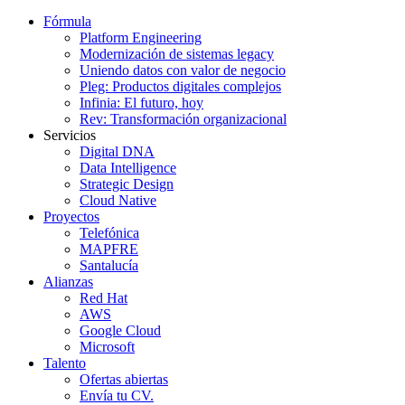
Fórmula
Platform Engineering
Modernización de sistemas legacy
Uniendo datos con valor de negocio
Pleg: Productos digitales complejos
Infinia: El futuro, hoy
Rev: Transformación organizacional
Servicios
Digital DNA
Data Intelligence
Strategic Design
Cloud Native
Proyectos
Telefónica
MAPFRE
Santalucía
Alianzas
Red Hat
AWS
Google Cloud
Microsoft
Talento
Ofertas abiertas
Envía tu CV.