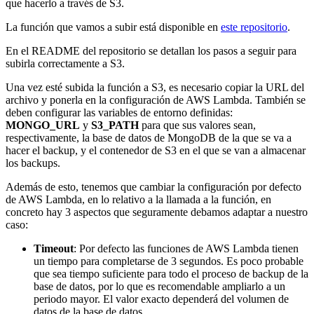
que hacerlo a través de S3.
La función que vamos a subir está disponible en
este repositorio
.
En el README del repositorio se detallan los pasos a seguir para
subirla correctamente a S3.
Una vez esté subida la función a S3, es necesario copiar la URL del
archivo y ponerla en la configuración de AWS Lambda. También se
deben configurar las variables de entorno definidas:
MONGO_URL
y
S3_PATH
para que sus valores sean,
respectivamente, la base de datos de MongoDB de la que se va a
hacer el backup, y el contenedor de S3 en el que se van a almacenar
los backups.
Además de esto, tenemos que cambiar la configuración por defecto
de AWS Lambda, en lo relativo a la llamada a la función, en
concreto hay 3 aspectos que seguramente debamos adaptar a nuestro
caso:
Timeout
: Por defecto las funciones de AWS Lambda tienen
un tiempo para completarse de 3 segundos. Es poco probable
que sea tiempo suficiente para todo el proceso de backup de la
base de datos, por lo que es recomendable ampliarlo a un
periodo mayor. El valor exacto dependerá del volumen de
datos de la base de datos.