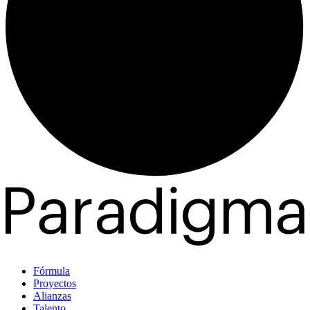
Fórmula
Proyectos
Alianzas
Talento