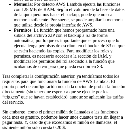
Memoria
: Por defecto AWS Lambda ejecuta las funciones
con 128 MB de RAM. Según el volumen de la base de datos
de la que queramos hacer el backup, puede que no sea
memoria suficiente. Por suerte, se puede ampliar la memoria
que utiliza desde la propia interfaz de AWS.
Permisos
: La función que hemos programado hace una
subida del archivo ZIP con el backup a S3 de forma
automática, por lo que es importante que el proceso que lo
ejecuta tenga permisos de escritura en el bucket de S3 en que
se estén haciendo las copias. Para modificar los roles y
permisos, es necesario acceder a la sección de IAM, y
modificar los permisos del rol asociado a la función que
acabamos de crear para que pueda escribir en S3.
Tras completar la configuración anterior, ya tendríamos todos los
requisitos para que funcionara la función de AWS Lambda. El
propio panel de configuración nos da la opción de probar la función
directamente (sin tener que esperar a que se ejecute por los
“triggers” que se hayan establecido), aunque se aplicarán las tarifas
del servicio.
Sin embargo, como el primer millón de llamadas a las funciones
cada mes es gratuito, podemos hacer unos cuantos tests sin llegar a
pagar nada. Y, caso de que excedamos el millón de llamadas, el
siguiente millón solo cuesta 0.20 $.