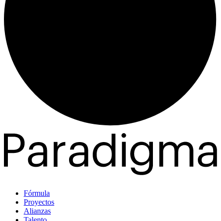
Fórmula
Proyectos
Alianzas
Talento