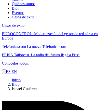
Quiénes somos
Blog
Eventos
Casos de éxito
Casos de éxito
EUROCONTROL.
Modernización del gestor de red aérea en
Europa
Telefonica.com
La nueva Telefónica.com
PRISA Tailorcast.
La radio del futuro llega a Prisa
Conócelos todos.
ES
EN
Inicio
Blog
Ismael Gutiérrez