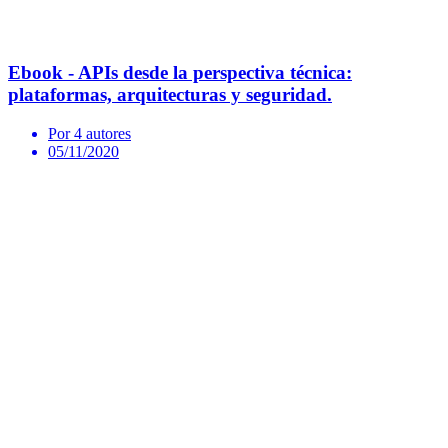
Ebook - APIs desde la perspectiva técnica:
plataformas, arquitecturas y seguridad.
Por 4 autores
05/11/2020