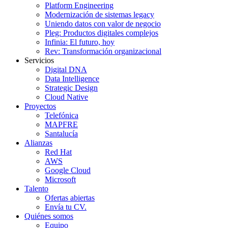
Platform Engineering
Modernización de sistemas legacy
Uniendo datos con valor de negocio
Pleg: Productos digitales complejos
Infinia: El futuro, hoy
Rev: Transformación organizacional
Servicios
Digital DNA
Data Intelligence
Strategic Design
Cloud Native
Proyectos
Telefónica
MAPFRE
Santalucía
Alianzas
Red Hat
AWS
Google Cloud
Microsoft
Talento
Ofertas abiertas
Envía tu CV.
Quiénes somos
Equipo