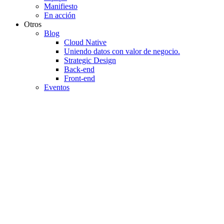
Manifiesto
En acción
Otros
Blog
Cloud Native
Uniendo datos con valor de negocio.
Strategic Design
Back-end
Front-end
Eventos