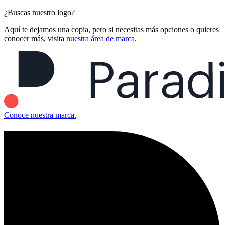
¿Buscas nuestro logo?
Aquí te dejamos una copia, pero si necesitas más opciones o quieres
conocer más, visita
nuestra área de marca
.
Conoce nuestra marca.