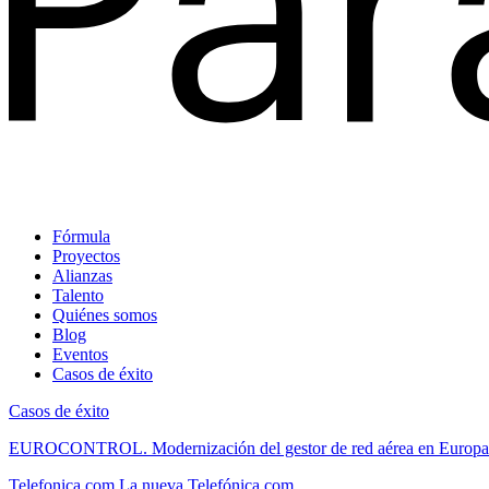
Fórmula
Proyectos
Alianzas
Talento
Quiénes somos
Blog
Eventos
Casos de éxito
Casos de éxito
EUROCONTROL.
Modernización del gestor de red aérea en Europa
Telefonica.com
La nueva Telefónica.com