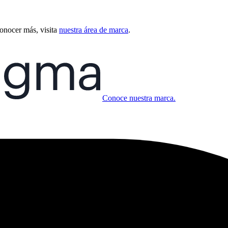
conocer más, visita
nuestra área de marca
.
Conoce nuestra marca.