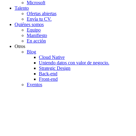
Microsoft
Talento
Ofertas abiertas
Envía tu CV.
Quiénes somos
Equipo
Manifiesto
En acción
Otros
Blog
Cloud Native
Uniendo datos con valor de negocio.
Strategic Design
Back-end
Front-end
Eventos