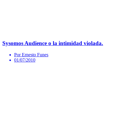
Sysomos Audience o la intimidad violada.
Por Ernesto Funes
01/07/2010