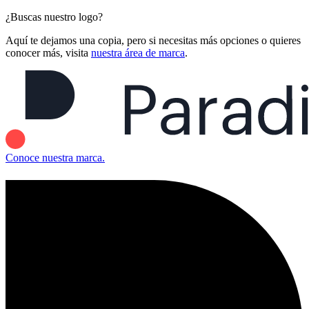
¿Buscas nuestro logo?
Aquí te dejamos una copia, pero si necesitas más opciones o quieres
conocer más, visita
nuestra área de marca
.
Conoce nuestra marca.