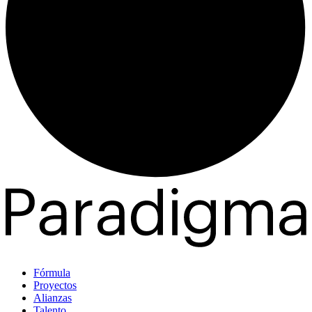
Fórmula
Proyectos
Alianzas
Talento