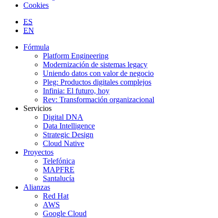
Cookies
ES
EN
Fórmula
Platform Engineering
Modernización de sistemas legacy
Uniendo datos con valor de negocio
Pleg: Productos digitales complejos
Infinia: El futuro, hoy
Rev: Transformación organizacional
Servicios
Digital DNA
Data Intelligence
Strategic Design
Cloud Native
Proyectos
Telefónica
MAPFRE
Santalucía
Alianzas
Red Hat
AWS
Google Cloud