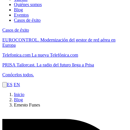
Quiénes somos
Blog
Eventos
Casos de éxito
Casos de éxito
EUROCONTROL.
Modernización del gestor de red aérea en
Europa
Telefonica.com
La nueva Telefónica.com
PRISA Tailorcast.
La radio del futuro llega a Prisa
Conócelos todos.
ES
EN
Inicio
Blog
Ernesto Funes