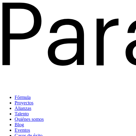
Fórmula
Proyectos
Alianzas
Talento
Quiénes somos
Blog
Eventos
Casos de éxito