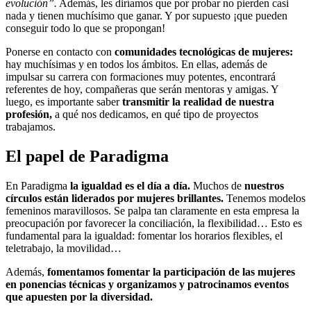
evolución”.
Además, les diríamos que por probar no pierden casi
nada y tienen muchísimo que ganar. Y por supuesto ¡que pueden
conseguir todo lo que se propongan!
Ponerse en contacto con
comunidades tecnológicas de mujeres:
hay muchísimas y en todos los ámbitos. En ellas, además de
impulsar su carrera con formaciones muy potentes, encontrará
referentes de hoy, compañeras que serán mentoras y amigas. Y
luego, es importante saber
transmitir la realidad de nuestra
profesión,
a qué nos dedicamos, en qué tipo de proyectos
trabajamos.
El papel de Paradigma
En Paradigma
la igualdad es el día a día.
Muchos de
nuestros
círculos están liderados por mujeres brillantes.
Tenemos modelos
femeninos maravillosos. Se palpa tan claramente en esta empresa la
preocupación por favorecer la conciliación, la flexibilidad… Esto es
fundamental para la igualdad: fomentar los horarios flexibles, el
teletrabajo, la movilidad…
Además,
fomentamos fomentar la participación de las mujeres
en ponencias técnicas y organizamos y patrocinamos eventos
que apuesten por la diversidad.