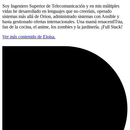
Soy Ingeniero Superior de Telecomunicación y en mis múltiples
vidas he desarrollado en lenguajes que no creeríais, operado
sistemas más allá de Orion, administrado sistemas con Ansible y
hasta gestionado ofertas internacionales. Una mamá renacentITsta,
fan de la cocina, el anime, los zombies y la jardinería. ¡Full Stack!
Ver más contenido de Eloisa.