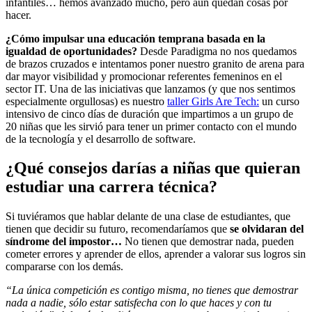
infantiles… hemos avanzado mucho, pero aún quedan cosas por
hacer.
¿Cómo impulsar una educación temprana basada en la
igualdad de oportunidades?
Desde Paradigma no nos quedamos
de brazos cruzados e intentamos poner nuestro granito de arena para
dar mayor visibilidad y promocionar referentes femeninos en el
sector IT. Una de las iniciativas que lanzamos (y que nos sentimos
especialmente orgullosas) es nuestro
taller Girls Are Tech:
un curso
intensivo de cinco días de duración que impartimos a un grupo de
20 niñas que les sirvió para tener un primer contacto con el mundo
de la tecnología y el desarrollo de software.
¿Qué consejos darías a niñas que quieran
estudiar una carrera técnica?
Si tuviéramos que hablar delante de una clase de estudiantes, que
tienen que decidir su futuro, recomendaríamos que
se olvidaran del
síndrome del impostor…
No tienen que demostrar nada, pueden
cometer errores y aprender de ellos, aprender a valorar sus logros sin
compararse con los demás.
“La única competición es contigo misma, no tienes que demostrar
nada a nadie, sólo estar satisfecha con lo que haces y con tu