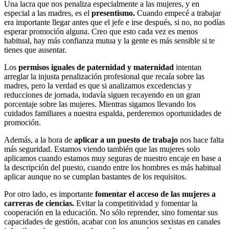
Una lacra que nos penaliza especialmente a las mujeres, y en
especial a las madres, es el
presentismo.
Cuando empecé a trabajar
era importante llegar antes que el jefe e irse después, si no, no podías
esperar promoción alguna. Creo que esto cada vez es menos
habitual, hay más confianza mutua y la gente es más sensible si te
tienes que ausentar.
Los
permisos iguales de paternidad y maternidad
intentan
arreglar la injusta penalización profesional que recaía sobre las
madres, pero la verdad es que si analizamos excedencias y
reducciones de jornada, todavía siguen recayendo en un gran
porcentaje sobre las mujeres. Mientras sigamos llevando los
cuidados familiares a nuestra espalda, perderemos oportunidades de
promoción.
Además, a la hora de
aplicar a un puesto de trabajo
nos hace falta
más seguridad. Estamos viendo también que las mujeres solo
aplicamos cuando estamos muy seguras de nuestro encaje en base a
la descripción del puesto, cuando entre los hombres es más habitual
aplicar aunque no se cumplan bastantes de los requisitos.
Por otro lado, es importante
fomentar el acceso de las mujeres a
carreras de ciencias.
Evitar la competitividad y fomentar la
cooperación en la educación. No sólo reprender, sino fomentar sus
capacidades de gestión, acabar con los anuncios sexistas en canales