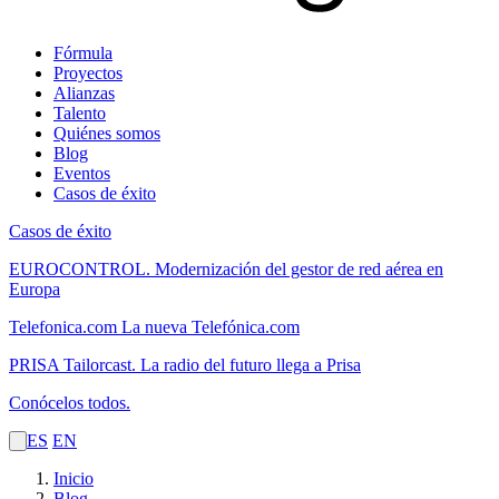
Fórmula
Proyectos
Alianzas
Talento
Quiénes somos
Blog
Eventos
Casos de éxito
Casos de éxito
EUROCONTROL.
Modernización del gestor de red aérea en
Europa
Telefonica.com
La nueva Telefónica.com
PRISA Tailorcast.
La radio del futuro llega a Prisa
Conócelos todos.
ES
EN
Inicio
Blog