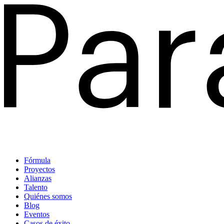
Fórmula
Proyectos
Alianzas
Talento
Quiénes somos
Blog
Eventos
Casos de éxito