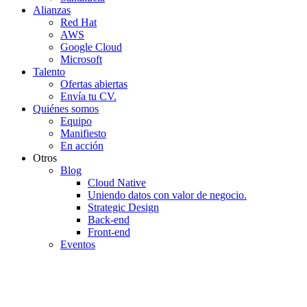
Alianzas
Red Hat
AWS
Google Cloud
Microsoft
Talento
Ofertas abiertas
Envía tu CV.
Quiénes somos
Equipo
Manifiesto
En acción
Otros
Blog
Cloud Native
Uniendo datos con valor de negocio.
Strategic Design
Back-end
Front-end
Eventos