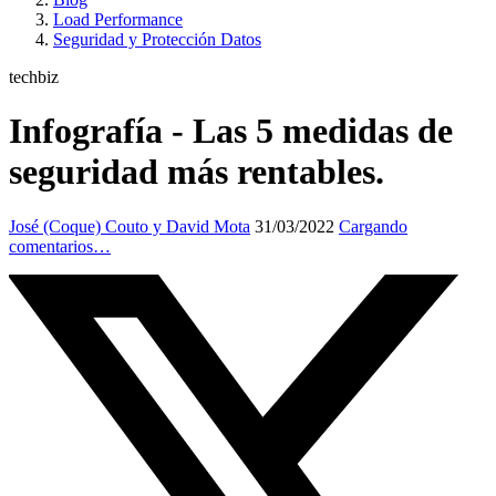
Load Performance
Seguridad y Protección Datos
techbiz
Infografía - Las 5 medidas de
seguridad más rentables.
José (Coque) Couto y David Mota
31/03/2022
Cargando
comentarios…