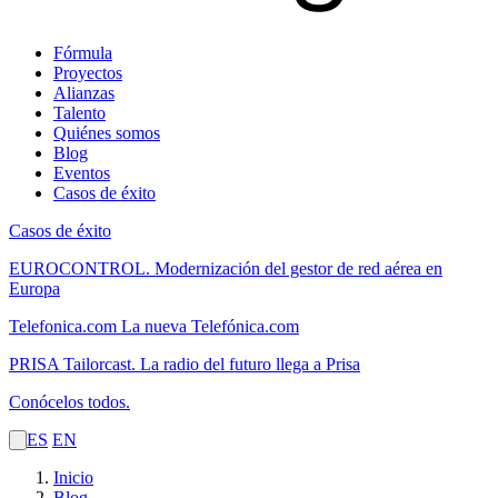
Fórmula
Proyectos
Alianzas
Talento
Quiénes somos
Blog
Eventos
Casos de éxito
Casos de éxito
EUROCONTROL.
Modernización del gestor de red aérea en
Europa
Telefonica.com
La nueva Telefónica.com
PRISA Tailorcast.
La radio del futuro llega a Prisa
Conócelos todos.
ES
EN
Inicio
Blog