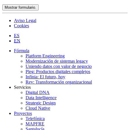
Mostrar formulario.
Aviso Legal
Cookies
ES
EN
Fórmula
Platform Engineering
Modernización de sistemas legacy
Uniendo datos con valor de negocio
Pleg: Productos digitales complejos
Infinia: El futuro, hoy
Rev: Transformación organizacional
Servicios
Digital DNA
Data Intelligence
Strategic Design
Cloud Native
Proyectos
Telefónica
MAPFRE
Santalucía