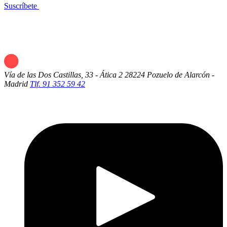
Suscríbete
Vía de las Dos Castillas, 33 - Ática 2
28224 Pozuelo de Alarcón -
Madrid
Tlf. 91 352 59 42