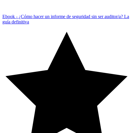
Ebook - ¿Cómo hacer un informe de seguridad sin ser auditor/a? La
guía definitiva