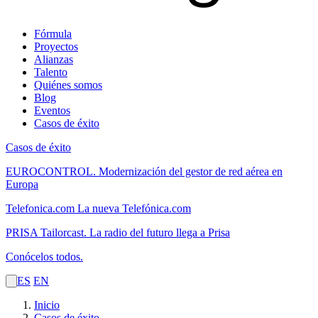
Fórmula
Proyectos
Alianzas
Talento
Quiénes somos
Blog
Eventos
Casos de éxito
Casos de éxito
EUROCONTROL.
Modernización del gestor de red aérea en
Europa
Telefonica.com
La nueva Telefónica.com
PRISA Tailorcast.
La radio del futuro llega a Prisa
Conócelos todos.
ES
EN
Inicio
Casos de éxito