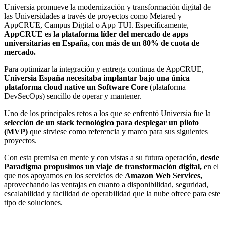
Universia promueve la modernización y transformación digital de
las Universidades a través de proyectos como Metared y
AppCRUE, Campus Digital o App TUI. Específicamente,
AppCRUE es la plataforma líder del mercado de apps
universitarias en España, con más de un 80% de cuota de
mercado.
Para optimizar la integración y entrega continua de AppCRUE,
Universia España necesitaba implantar bajo una única
plataforma cloud native un Software Core
(plataforma
DevSecOps) sencillo de operar y mantener.
Uno de los principales retos a los que se enfrentó Universia fue la
selección de un stack tecnológico para desplegar un piloto
(MVP)
que sirviese como referencia y marco para sus siguientes
proyectos.
Con esta premisa en mente y con vistas a su futura operación,
desde
Paradigma propusimos un viaje de transformación digital,
en el
que nos apoyamos en los servicios de
Amazon Web Services,
aprovechando las ventajas en cuanto a disponibilidad, seguridad,
escalabilidad y facilidad de operabilidad que la nube ofrece para este
tipo de soluciones.