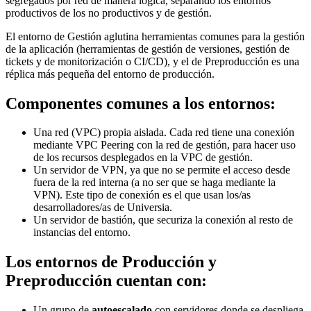
segregados por red de manera lógica, separando los entornos
productivos de los no productivos y de gestión.
El entorno de Gestión aglutina herramientas comunes para la gestión
de la aplicación (herramientas de gestión de versiones, gestión de
tickets y de monitorización o CI/CD), y el de Preproducción es una
réplica más pequeña del entorno de producción.
Componentes comunes a los entornos:
Una red (VPC) propia aislada. Cada red tiene una conexión
mediante VPC Peering con la red de gestión, para hacer uso
de los recursos desplegados en la VPC de gestión.
Un servidor de VPN, ya que no se permite el acceso desde
fuera de la red interna (a no ser que se haga mediante la
VPN). Este tipo de conexión es el que usan los/as
desarrolladores/as de Universia.
Un servidor de bastión, que securiza la conexión al resto de
instancias del entorno.
Los entornos de Producción y
Preproducción cuentan con:
Un grupo de
autoescalado
con servidores donde se despliega