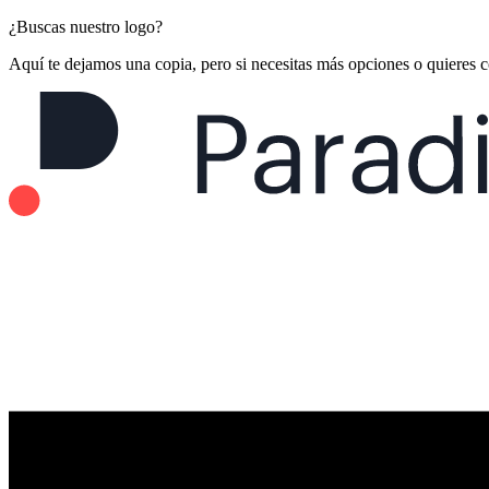
¿Buscas nuestro logo?
Aquí te dejamos una copia, pero si necesitas más opciones o quieres 