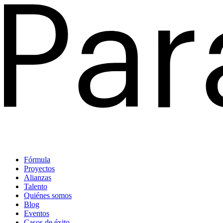
Fórmula
Proyectos
Alianzas
Talento
Quiénes somos
Blog
Eventos
Casos de éxito