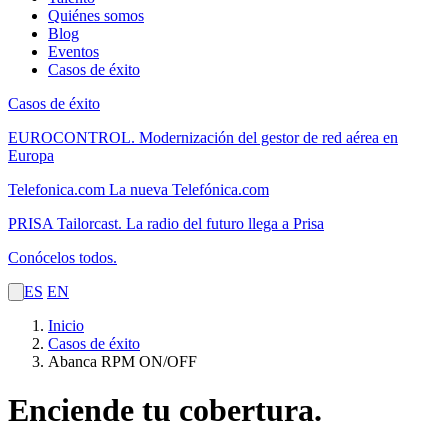
Quiénes somos
Blog
Eventos
Casos de éxito
Casos de éxito
EUROCONTROL.
Modernización del gestor de red aérea en
Europa
Telefonica.com
La nueva Telefónica.com
PRISA Tailorcast.
La radio del futuro llega a Prisa
Conócelos todos.
ES
EN
Inicio
Casos de éxito
Abanca RPM ON/OFF
Enciende tu cobertura.