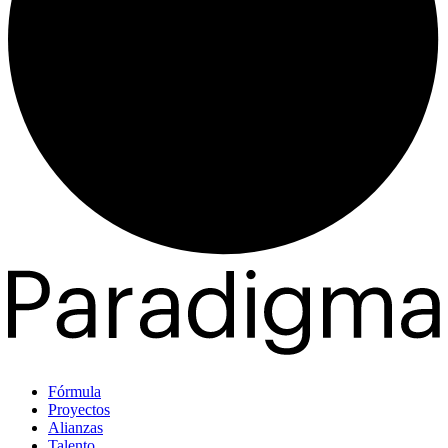
Fórmula
Proyectos
Alianzas
Talento