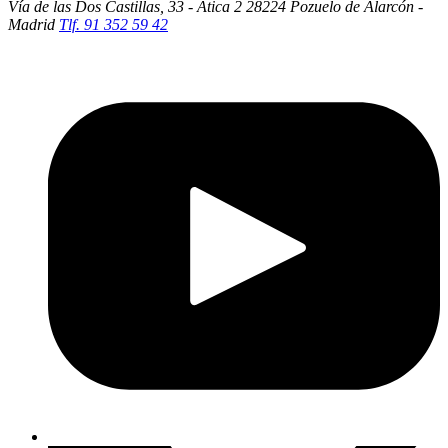
Vía de las Dos Castillas, 33 - Ática 2
28224 Pozuelo de Alarcón -
Madrid
Tlf. 91 352 59 42