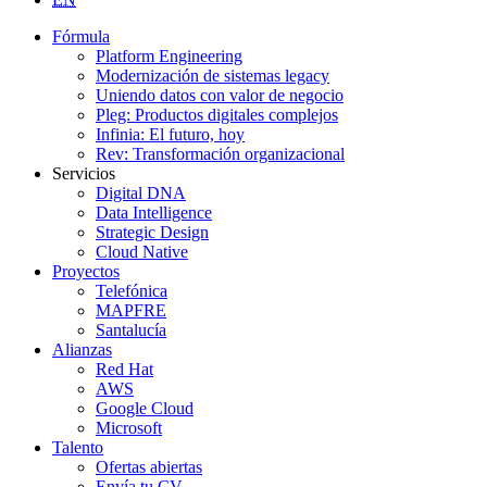
Fórmula
Platform Engineering
Modernización de sistemas legacy
Uniendo datos con valor de negocio
Pleg: Productos digitales complejos
Infinia: El futuro, hoy
Rev: Transformación organizacional
Servicios
Digital DNA
Data Intelligence
Strategic Design
Cloud Native
Proyectos
Telefónica
MAPFRE
Santalucía
Alianzas
Red Hat
AWS
Google Cloud
Microsoft
Talento
Ofertas abiertas
Envía tu CV.