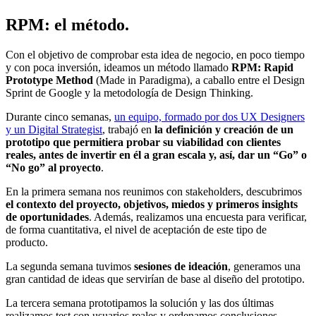
RPM: el método.
Con el objetivo de comprobar esta idea de negocio, en poco tiempo
y con poca inversión, ideamos un método llamado
RPM: Rapid
Prototype Method
(Made in Paradigma), a caballo entre el Design
Sprint de Google y la metodología de Design Thinking.
Durante cinco semanas,
un equipo, formado por dos UX Designers
y un Digital Strategist
, trabajó en
la definición y creación de un
prototipo que permitiera probar su viabilidad con clientes
reales, antes de invertir en él a gran escala y, así, dar un “Go” o
“No go” al proyecto
.
En la primera semana nos reunimos con stakeholders, descubrimos
el contexto del proyecto, objetivos, miedos y primeros insights
de oportunidades
. Además, realizamos una encuesta para verificar,
de forma cuantitativa, el nivel de aceptación de este tipo de
producto.
La segunda semana tuvimos
sesiones de ideación
, generamos una
gran cantidad de ideas que servirían de base al diseño del prototipo.
La tercera semana prototipamos la solución y las dos últimas
realizamos test con usuarios reales y ordenamos conclusiones.