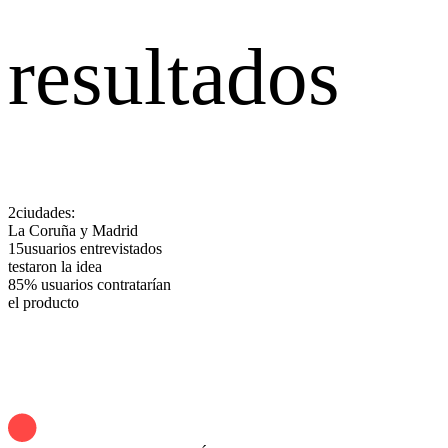
resultados
2
ciudades:
La Coruña y Madrid
15
usuarios entrevistados
testaron la idea
85
% usuarios contratarían
el producto