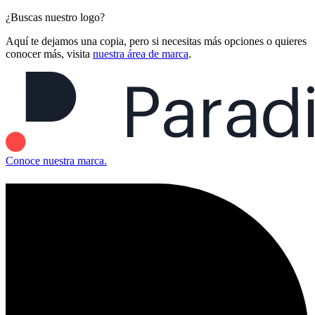
¿Buscas nuestro logo?
Aquí te dejamos una copia, pero si necesitas más opciones o quieres
conocer más, visita
nuestra área de marca
.
Conoce nuestra marca.