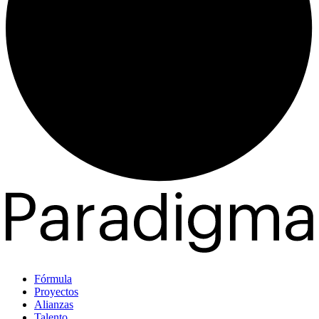
Fórmula
Proyectos
Alianzas
Talento