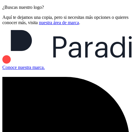
¿Buscas nuestro logo?
Aquí te dejamos una copia, pero si necesitas más opciones o quieres
conocer más, visita
nuestra área de marca
.
Conoce nuestra marca.