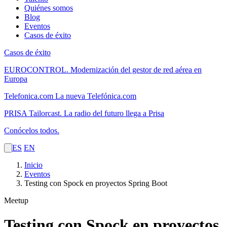
Quiénes somos
Blog
Eventos
Casos de éxito
Casos de éxito
EUROCONTROL.
Modernización del gestor de red aérea en
Europa
Telefonica.com
La nueva Telefónica.com
PRISA Tailorcast.
La radio del futuro llega a Prisa
Conócelos todos.
ES
EN
Inicio
Eventos
Testing con Spock en proyectos Spring Boot
Meetup
Testing con Spock en proyectos