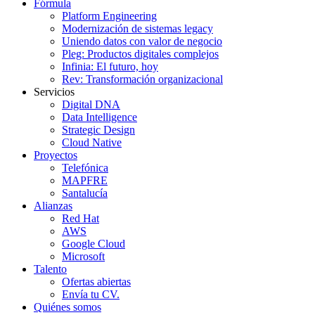
Fórmula
Platform Engineering
Modernización de sistemas legacy
Uniendo datos con valor de negocio
Pleg: Productos digitales complejos
Infinia: El futuro, hoy
Rev: Transformación organizacional
Servicios
Digital DNA
Data Intelligence
Strategic Design
Cloud Native
Proyectos
Telefónica
MAPFRE
Santalucía
Alianzas
Red Hat
AWS
Google Cloud
Microsoft
Talento
Ofertas abiertas
Envía tu CV.
Quiénes somos