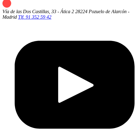
Vía de las Dos Castillas, 33 - Ática 2
28224 Pozuelo de Alarcón -
Madrid
Tlf. 91 352 59 42