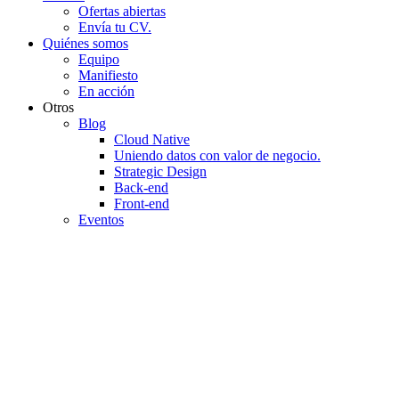
Ofertas abiertas
Envía tu CV.
Quiénes somos
Equipo
Manifiesto
En acción
Otros
Blog
Cloud Native
Uniendo datos con valor de negocio.
Strategic Design
Back-end
Front-end
Eventos