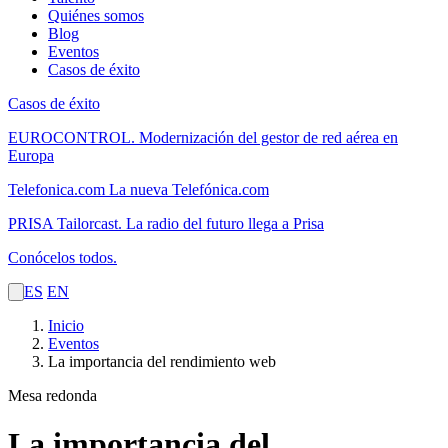
Quiénes somos
Blog
Eventos
Casos de éxito
Casos de éxito
EUROCONTROL.
Modernización del gestor de red aérea en
Europa
Telefonica.com
La nueva Telefónica.com
PRISA Tailorcast.
La radio del futuro llega a Prisa
Conócelos todos.
ES
EN
Inicio
Eventos
La importancia del rendimiento web
Mesa redonda
La importancia del