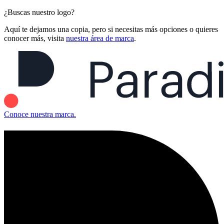
¿Buscas nuestro logo?
Aquí te dejamos una copia, pero si necesitas más opciones o quieres
conocer más, visita
nuestra área de marca
.
Conoce nuestra marca.