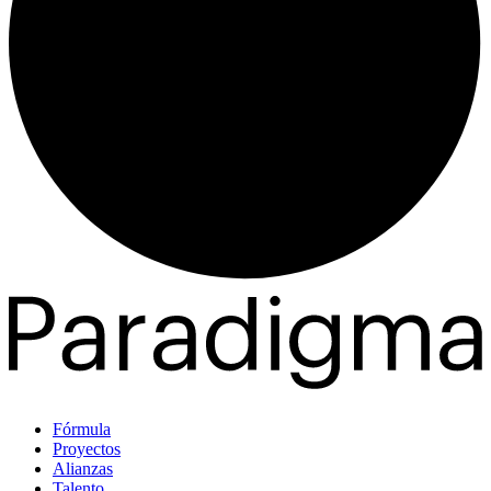
Fórmula
Proyectos
Alianzas
Talento