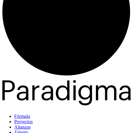
Fórmula
Proyectos
Alianzas
Talento