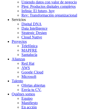
Uniendo datos con valor de negocio
Pleg: Productos digitales complejos
Infinia: El futuro, hoy
Rev: Transformación organizacional
Servicios
Digital DNA
Data Intelligence
Strategic Design
Cloud Native
Proyectos
Telefónica
MAPFRE
Santalucía
Alianzas
Red Hat
AWS
Google Cloud
Microsoft
Talento
Ofertas abiertas
Envía tu CV.
Quiénes somos
Equipo
Manifiesto
En acción