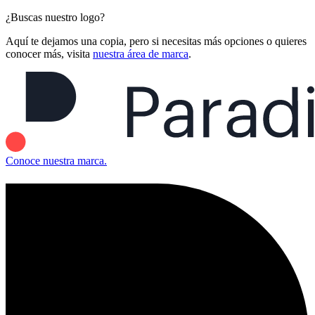
¿Buscas nuestro logo?
Aquí te dejamos una copia, pero si necesitas más opciones o quieres
conocer más, visita
nuestra área de marca
.
Conoce nuestra marca.