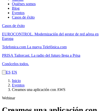
Quiénes somos
Blog
Eventos
Casos de éxito
Casos de éxito
EUROCONTROL.
Modernización del gestor de red aérea en
Europa
Telefonica.com
La nueva Telefónica.com
PRISA Tailorcast.
La radio del futuro llega a Prisa
Conócelos todos.
ES
EN
Inicio
Eventos
Creamos una aplicación con AWS
Webinar
Creamos una aplicación con