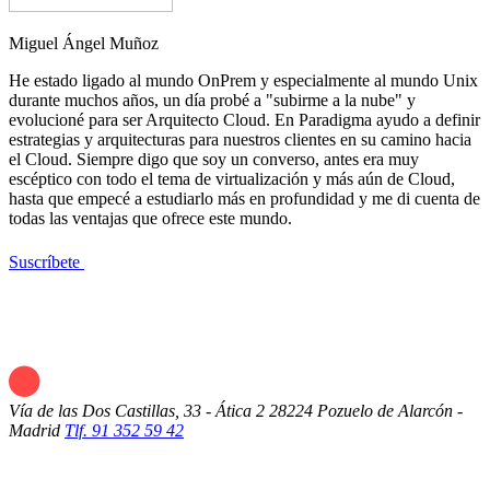
Miguel Ángel Muñoz
He estado ligado al mundo OnPrem y especialmente al mundo Unix
durante muchos años, un día probé a "subirme a la nube" y
evolucioné para ser Arquitecto Cloud. En Paradigma ayudo a definir
estrategias y arquitecturas para nuestros clientes en su camino hacia
el Cloud. Siempre digo que soy un converso, antes era muy
escéptico con todo el tema de virtualización y más aún de Cloud,
hasta que empecé a estudiarlo más en profundidad y me di cuenta de
todas las ventajas que ofrece este mundo.
Suscríbete
Vía de las Dos Castillas, 33 - Ática 2
28224 Pozuelo de Alarcón -
Madrid
Tlf. 91 352 59 42