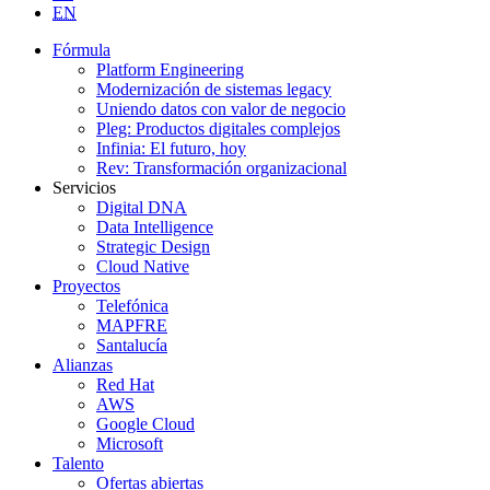
EN
Fórmula
Platform Engineering
Modernización de sistemas legacy
Uniendo datos con valor de negocio
Pleg: Productos digitales complejos
Infinia: El futuro, hoy
Rev: Transformación organizacional
Servicios
Digital DNA
Data Intelligence
Strategic Design
Cloud Native
Proyectos
Telefónica
MAPFRE
Santalucía
Alianzas
Red Hat
AWS
Google Cloud
Microsoft
Talento
Ofertas abiertas