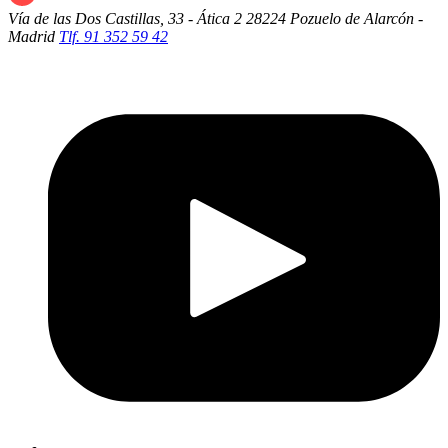
Vía de las Dos Castillas, 33 - Ática 2
28224 Pozuelo de Alarcón -
Madrid
Tlf. 91 352 59 42