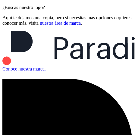
¿Buscas nuestro logo?
Aquí te dejamos una copia, pero si necesitas más opciones o quieres
conocer más, visita
nuestra área de marca
.
Conoce nuestra marca.