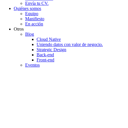
Envía tu CV.
Quiénes somos
Equipo
Manifiesto
En acción
Otros
Blog
Cloud Native
Uniendo datos con valor de negocio.
Strategic Design
Back-end
Front-end
Eventos