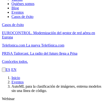
Quiénes somos
Blog
Eventos
Casos de éxito
Casos de éxito
EUROCONTROL.
Modernización del gestor de red aérea en
Europa
Telefonica.com
La nueva Telefónica.com
PRISA Tailorcast.
La radio del futuro llega a Prisa
Conócelos todos.
ES
EN
Inicio
Eventos
AutoML para la clasificación de imágenes, entrena modelos
sin una línea de código.
Webinar