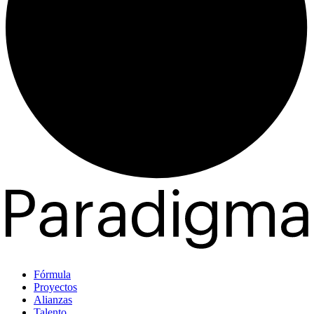
Fórmula
Proyectos
Alianzas
Talento