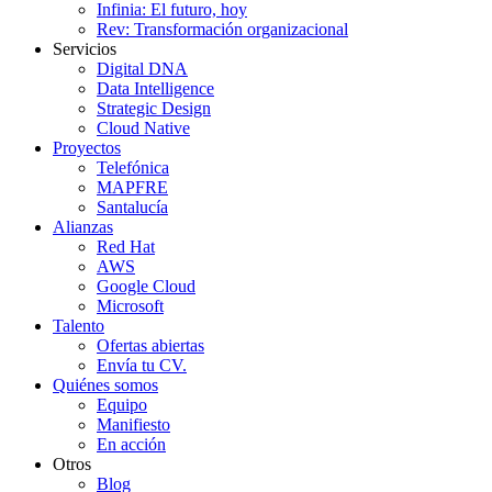
Infinia: El futuro, hoy
Rev: Transformación organizacional
Servicios
Digital DNA
Data Intelligence
Strategic Design
Cloud Native
Proyectos
Telefónica
MAPFRE
Santalucía
Alianzas
Red Hat
AWS
Google Cloud
Microsoft
Talento
Ofertas abiertas
Envía tu CV.
Quiénes somos
Equipo
Manifiesto
En acción
Otros
Blog