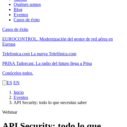
Quiénes somos
Blog
Eventos
Casos de éxito
Casos de éxito
EUROCONTROL.
Modernización del gestor de red aérea en
Europa
Telefonica.com
La nueva Telefónica.com
PRISA Tailorcast.
La radio del futuro llega a Prisa
Conócelos todos.
ES
EN
Inicio
Eventos
API Security: todo lo que necesitas saber
Webinar
API Security: todo lo que