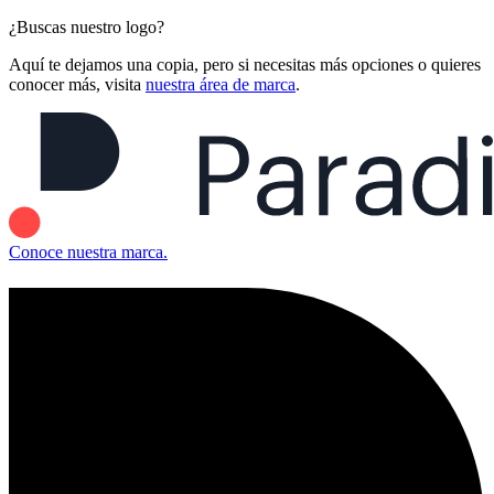
¿Buscas nuestro logo?
Aquí te dejamos una copia, pero si necesitas más opciones o quieres
conocer más, visita
nuestra área de marca
.
Conoce nuestra marca.