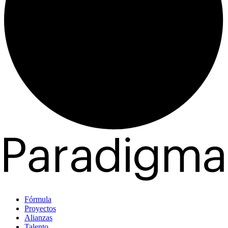
Fórmula
Proyectos
Alianzas
Talento