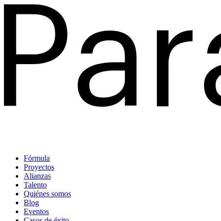
Fórmula
Proyectos
Alianzas
Talento
Quiénes somos
Blog
Eventos
Casos de éxito