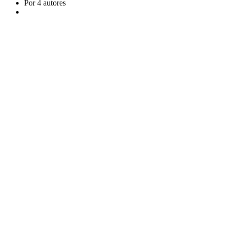
Por 4 autores