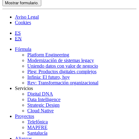
Mostrar formulario.
Aviso Legal
Cookies
ES
EN
Fórmula
Platform Engineering
Modernización de sistemas legacy
Uniendo datos con valor de negocio
Pleg: Productos digitales complejos
Infinia: El futuro, hoy
Rev: Transformación organizacional
Servicios
Digital DNA
Data Intelligence
Strategic Design
Cloud Native
Proyectos
Telefónica
MAPFRE
Santalucía
Alianzas