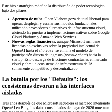
Este hito estratégico redefine la distribución de poder tecnológico
bajo dos pilares:
Apertura de nube
: OpenAI ahora goza de total libertad para
operar, desplegar y escalar sus modelos fundacionales
utilizando proveedores alternativos de infraestructura cloud,
abriendo las puertas a implementaciones nativas sobre Google
Cloud Platform y Amazon Web Services.
Nuevas reglas financieras
: aunque Microsoft mantiene
licencias no exclusivas sobre la propiedad intelectual de
OpenAI hasta el año 2032, se elimina el modelo de
participación directa de ingresos (
revenue share
) hacia la
startup. Esto descarga de fricciones contractuales el mercado
cloud y abre un ecosistema de infraestructura de IA
sumamente competitivo y descentralizado.
La batalla por los "Defaults": los
ecosistemas devoran a las interfaces
aisladas
Tres años después de que Microsoft sacudiera el mercado integrando
OpenAI en Bing, los datos consolidados de mayo de 2026 muestran