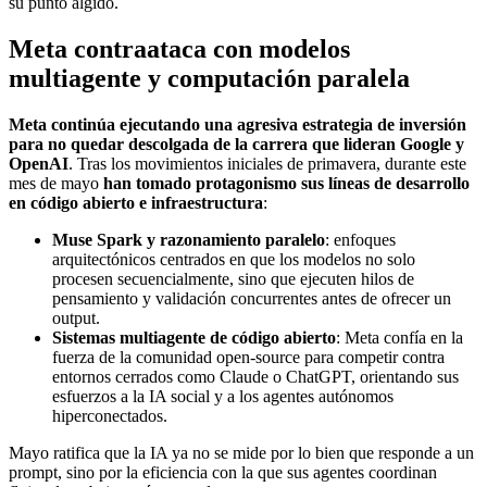
su punto álgido.
Meta contraataca con modelos
multiagente y computación paralela
Meta continúa ejecutando una agresiva estrategia de inversión
para no quedar descolgada de la carrera que lideran Google y
OpenAI
. Tras los movimientos iniciales de primavera, durante este
mes de mayo
han tomado protagonismo sus líneas de desarrollo
en código abierto e infraestructura
:
Muse Spark y razonamiento paralelo
: enfoques
arquitectónicos centrados en que los modelos no solo
procesen secuencialmente, sino que ejecuten hilos de
pensamiento y validación concurrentes antes de ofrecer un
output.
Sistemas multiagente de código abierto
: Meta confía en la
fuerza de la comunidad open-source para competir contra
entornos cerrados como Claude o ChatGPT, orientando sus
esfuerzos a la IA social y a los agentes autónomos
hiperconectados.
Mayo ratifica que la IA ya no se mide por lo bien que responde a un
prompt, sino por la eficiencia con la que sus agentes coordinan