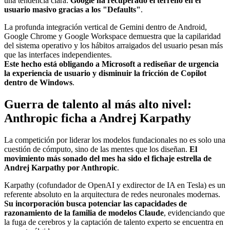
una tendencia clara:
Google ha recuperado el terreno en el
usuario masivo gracias a los "Defaults"
.
La profunda integración vertical de Gemini dentro de Android,
Google Chrome y Google Workspace demuestra que la capilaridad
del sistema operativo y los hábitos arraigados del usuario pesan más
que las interfaces independientes.
Este hecho está obligando a Microsoft a rediseñar de urgencia
la experiencia de usuario y disminuir la fricción de Copilot
dentro de Windows
.
Guerra de talento al más alto nivel:
Anthropic ficha a Andrej Karpathy
La competición por liderar los modelos fundacionales no es solo una
cuestión de cómputo, sino de las mentes que los diseñan.
El
movimiento más sonado del mes ha sido el fichaje estrella de
Andrej Karpathy por Anthropic
.
Karpathy (cofundador de OpenAI y exdirector de IA en Tesla) es un
referente absoluto en la arquitectura de redes neuronales modernas.
Su incorporación busca potenciar las capacidades de
razonamiento de la familia de modelos Claude
, evidenciando que
la fuga de cerebros y la captación de talento experto se encuentra en