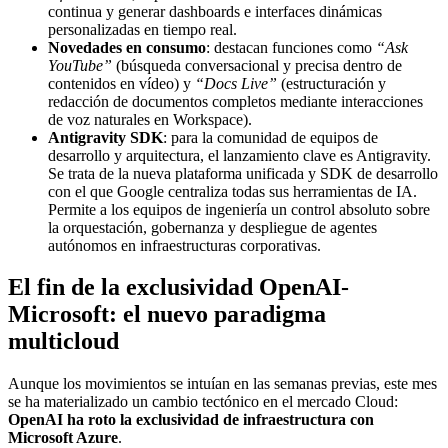
continua y generar dashboards e interfaces dinámicas
personalizadas en tiempo real.
Novedades en consumo
: destacan funciones como
“Ask
YouTube”
(búsqueda conversacional y precisa dentro de
contenidos en vídeo) y
“Docs Live”
(estructuración y
redacción de documentos completos mediante interacciones
de voz naturales en Workspace).
Antigravity SDK
: para la comunidad de equipos de
desarrollo y arquitectura, el lanzamiento clave es Antigravity.
Se trata de la nueva plataforma unificada y SDK de desarrollo
con el que Google centraliza todas sus herramientas de IA.
Permite a los equipos de ingeniería un control absoluto sobre
la orquestación, gobernanza y despliegue de agentes
autónomos en infraestructuras corporativas.
El fin de la exclusividad OpenAI-
Microsoft: el nuevo paradigma
multicloud
Aunque los movimientos se intuían en las semanas previas, este mes
se ha materializado un cambio tectónico en el mercado Cloud:
OpenAI ha roto la exclusividad de infraestructura con
Microsoft Azure
.