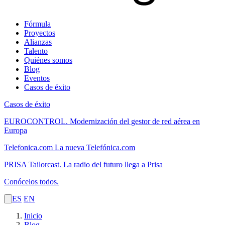
Fórmula
Proyectos
Alianzas
Talento
Quiénes somos
Blog
Eventos
Casos de éxito
Casos de éxito
EUROCONTROL.
Modernización del gestor de red aérea en
Europa
Telefonica.com
La nueva Telefónica.com
PRISA Tailorcast.
La radio del futuro llega a Prisa
Conócelos todos.
ES
EN
Inicio
Blog