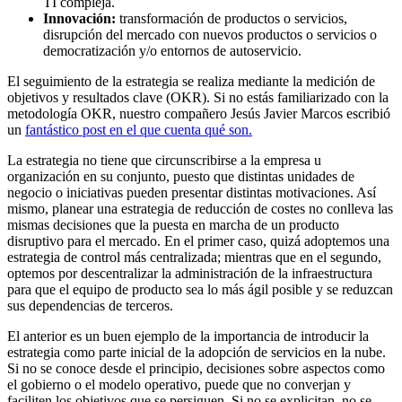
TI compleja.
Innovación:
transformación de productos o servicios,
disrupción del mercado con nuevos productos o servicios o
democratización y/o entornos de autoservicio.
El seguimiento de la estrategia se realiza mediante la medición de
objetivos y resultados clave (OKR). Si no estás familiarizado con la
metodología OKR, nuestro compañero Jesús Javier Marcos escribió
un
fantástico post en el que cuenta qué son.
La estrategia no tiene que circunscribirse a la empresa u
organización en su conjunto, puesto que distintas unidades de
negocio o iniciativas pueden presentar distintas motivaciones. Así
mismo, planear una estrategia de reducción de costes no conlleva las
mismas decisiones que la puesta en marcha de un producto
disruptivo para el mercado. En el primer caso, quizá adoptemos una
estrategia de control más centralizada; mientras que en el segundo,
optemos por descentralizar la administración de la infraestructura
para que el equipo de producto sea lo más ágil posible y se reduzcan
sus dependencias de terceros.
El anterior es un buen ejemplo de la importancia de introducir la
estrategia como parte inicial de la adopción de servicios en la nube.
Si no se conoce desde el principio, decisiones sobre aspectos como
el gobierno o el modelo operativo, puede que no converjan y
faciliten los objetivos que se persiguen. Si no se explicitan, no se