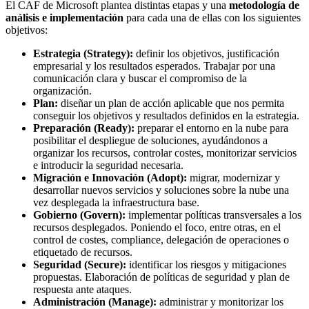
El CAF de Microsoft plantea distintas etapas y una
metodología de
análisis e implementación
para cada una de ellas con los siguientes
objetivos:
Estrategia (Strategy):
definir los objetivos, justificación
empresarial y los resultados esperados. Trabajar por una
comunicación clara y buscar el compromiso de la
organización.
Plan:
diseñar un plan de acción aplicable que nos permita
conseguir los objetivos y resultados definidos en la estrategia.
Preparación (Ready):
preparar el entorno en la nube para
posibilitar el despliegue de soluciones, ayudándonos a
organizar los recursos, controlar costes, monitorizar servicios
e introducir la seguridad necesaria.
Migración e Innovación (Adopt):
migrar, modernizar y
desarrollar nuevos servicios y soluciones sobre la nube una
vez desplegada la infraestructura base.
Gobierno (Govern):
implementar políticas transversales a los
recursos desplegados. Poniendo el foco, entre otras, en el
control de costes, compliance, delegación de operaciones o
etiquetado de recursos.
Seguridad (Secure):
identificar los riesgos y mitigaciones
propuestas. Elaboración de políticas de seguridad y plan de
respuesta ante ataques.
Administración (Manage):
administrar y monitorizar los