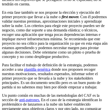
tendrán en cuenta.
En esta fase también se nos propone la elección y ejecución del
primer proyecto que llevar a la nube o
first mover.
Con él podremos
validar nuestras premisas, aproximaciones iniciales y aprendizaje
sobre la nube. Los criterios para elegir este proyecto pueden ser de
negocio, como dar soporte a una demanda elástica; o técnicos,
escoger una aplicación que tenga pocas dependencias internas e
implique mover infraestructura mínima. Se recomienda que este
proyecto no sea crítico para la organización ya que en esta etapa aún
estamos aprendiendo y podemos necesitar margen para pivotar
algunas decisiones. Debe orientarse como un piloto o prueba de
concepto y no como despliegue productivo.
Para facilitar el trabajo de definición de la estrategia, podemos
acceder a una
plantilla genérica
donde nos proponen recoger
nuestras motivaciones, resultados esperados, informar sobre el
primer proyecto que se llevaría a la nube y los stakeholders
principales. Es un documento sencillo pero es un buen punto de
partida si no sabemos muy bien por dónde empezar a trabajar.
Un punto común en muchas de las metodologías del CAF es la
sección de
anti-patrones.
En el caso de la estrategia identifican lo
problemático de lanzarnos a la nube sin haber establecido
previamente unos objetivos claros y por otro lado, no comunicar