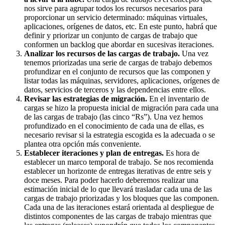
nos sirve para agrupar todos los recursos necesarios para
proporcionar un servicio determinado: máquinas virtuales,
aplicaciones, orígenes de datos, etc. En este punto, habrá que
definir y priorizar un conjunto de cargas de trabajo que
conformen un backlog que abordar en sucesivas iteraciones.
Analizar los recursos de las cargas de trabajo.
Una vez
tenemos priorizadas una serie de cargas de trabajo debemos
profundizar en el conjunto de recursos que las componen y
listar todas las máquinas, servidores, aplicaciones, orígenes de
datos, servicios de terceros y las dependencias entre ellos.
Revisar las estrategias de migración.
En el inventario de
cargas se hizo la propuesta inicial de migración para cada una
de las cargas de trabajo (las cinco “Rs”). Una vez hemos
profundizado en el conocimiento de cada una de ellas, es
necesario revisar si la estrategia escogida es la adecuada o se
plantea otra opción más conveniente.
Establecer iteraciones y plan de entregas.
Es hora de
establecer un marco temporal de trabajo. Se nos recomienda
establecer un horizonte de entregas iterativas de entre seis y
doce meses. Para poder hacerlo deberemos realizar una
estimación inicial de lo que llevará trasladar cada una de las
cargas de trabajo priorizadas y los bloques que las componen.
Cada una de las iteraciones estará orientada al despliegue de
distintos componentes de las cargas de trabajo mientras que