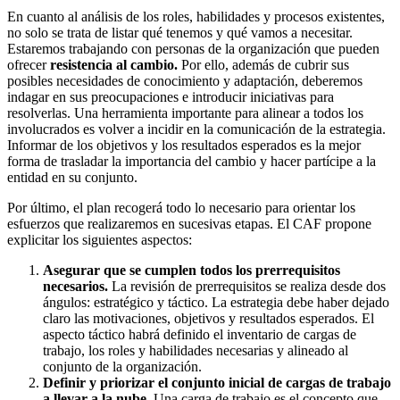
En cuanto al análisis de los roles, habilidades y procesos existentes,
no solo se trata de listar qué tenemos y qué vamos a necesitar.
Estaremos trabajando con personas de la organización que pueden
ofrecer
resistencia al cambio.
Por ello, además de cubrir sus
posibles necesidades de conocimiento y adaptación, deberemos
indagar en sus preocupaciones e introducir iniciativas para
resolverlas. Una herramienta importante para alinear a todos los
involucrados es volver a incidir en la comunicación de la estrategia.
Informar de los objetivos y los resultados esperados es la mejor
forma de trasladar la importancia del cambio y hacer partícipe a la
entidad en su conjunto.
Por último, el plan recogerá todo lo necesario para orientar los
esfuerzos que realizaremos en sucesivas etapas. El CAF propone
explicitar los siguientes aspectos:
Asegurar que se cumplen todos los prerrequisitos
necesarios.
La revisión de prerrequisitos se realiza desde dos
ángulos: estratégico y táctico. La estrategia debe haber dejado
claro las motivaciones, objetivos y resultados esperados. El
aspecto táctico habrá definido el inventario de cargas de
trabajo, los roles y habilidades necesarias y alineado al
conjunto de la organización.
Definir y priorizar el conjunto inicial de cargas de trabajo
a llevar a la nube.
Una carga de trabajo es el concepto que