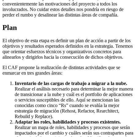
convenientemente las motivaciones del proyecto a todos los
involucrados. No cuidar estos detalles nos pondría en riesgo de
perder el rumbo y desalinear las distintas áreas de compañía.
Plan
El objetivo de esta etapa es definir un plan de acción a partir de los
objetivos y resultados esperados definidos en la estrategia. Tenemos
que orientar esfuerzos técnicos y organizativos concretos para
alinearlos y dirigirlos hacia la consecución de dichos objetivos.
El CAF propone la realización de distintas actividades que se
enmarcar en tres grandes áreas:
Inventario de las cargas de trabajo a migrar a la nube.
Realizar el análisis necesario para determinar la mejor manera
de transicionar a la nube y cuál es el portfolio de aplicaciones
o servicios susceptibles de ello. Aquí se mencionan las
conocidas como cinco “Rs” cuando se evalúa la mejor
estrategia de migración (Rehost, Refactor, Rearchitect,
Rebuild y Replace).
Adaptar los roles, habilidades y procesos existentes.
Realizar un mapa de roles, habilidades y procesos que serán
impactados por el cambio y cuáles serán sus contrapartes para