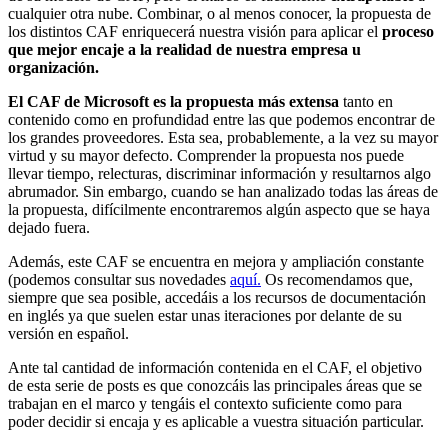
cualquier otra nube. Combinar, o al menos conocer, la propuesta de
los distintos CAF enriquecerá nuestra visión para aplicar el
proceso
que mejor encaje a la realidad de nuestra empresa u
organización.
El CAF de Microsoft es la propuesta más extensa
tanto en
contenido como en profundidad entre las que podemos encontrar de
los grandes proveedores. Esta sea, probablemente, a la vez su mayor
virtud y su mayor defecto. Comprender la propuesta nos puede
llevar tiempo, relecturas, discriminar información y resultarnos algo
abrumador. Sin embargo, cuando se han analizado todas las áreas de
la propuesta, difícilmente encontraremos algún aspecto que se haya
dejado fuera.
Además, este CAF se encuentra en mejora y ampliación constante
(podemos consultar sus novedades
aquí.
Os recomendamos que,
siempre que sea posible, accedáis a los recursos de documentación
en inglés ya que suelen estar unas iteraciones por delante de su
versión en español.
Ante tal cantidad de información contenida en el CAF, el objetivo
de esta serie de posts es que conozcáis las principales áreas que se
trabajan en el marco y tengáis el contexto suficiente como para
poder decidir si encaja y es aplicable a vuestra situación particular.