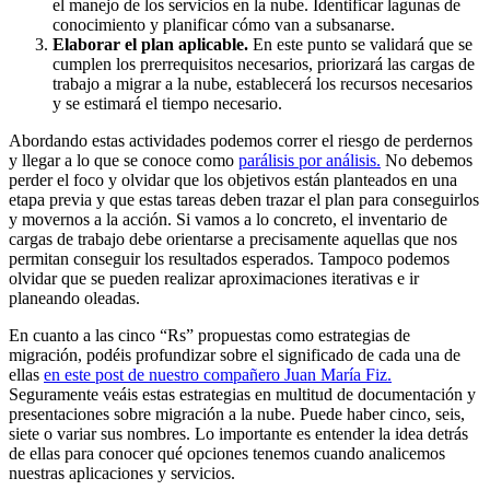
el manejo de los servicios en la nube. Identificar lagunas de
conocimiento y planificar cómo van a subsanarse.
Elaborar el plan aplicable.
En este punto se validará que se
cumplen los prerrequisitos necesarios, priorizará las cargas de
trabajo a migrar a la nube, establecerá los recursos necesarios
y se estimará el tiempo necesario.
Abordando estas actividades podemos correr el riesgo de perdernos
y llegar a lo que se conoce como
parálisis por análisis.
No debemos
perder el foco y olvidar que los objetivos están planteados en una
etapa previa y que estas tareas deben trazar el plan para conseguirlos
y movernos a la acción. Si vamos a lo concreto, el inventario de
cargas de trabajo debe orientarse a precisamente aquellas que nos
permitan conseguir los resultados esperados. Tampoco podemos
olvidar que se pueden realizar aproximaciones iterativas e ir
planeando oleadas.
En cuanto a las cinco “Rs” propuestas como estrategias de
migración, podéis profundizar sobre el significado de cada una de
ellas
en este post de nuestro compañero Juan María Fiz.
Seguramente veáis estas estrategias en multitud de documentación y
presentaciones sobre migración a la nube. Puede haber cinco, seis,
siete o variar sus nombres. Lo importante es entender la idea detrás
de ellas para conocer qué opciones tenemos cuando analicemos
nuestras aplicaciones y servicios.