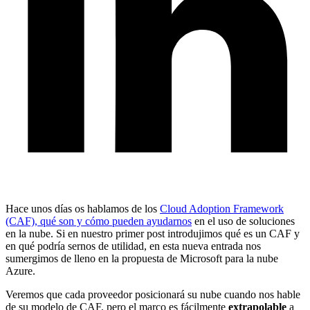
Hace unos días os hablamos de los
Cloud Adoption Framework
(CAF), qué son y cómo pueden ayudarnos
en el uso de soluciones
en la nube. Si en nuestro primer post introdujimos qué es un CAF y
en qué podría sernos de utilidad, en esta nueva entrada nos
sumergimos de lleno en la propuesta de Microsoft para la nube
Azure.
Veremos que cada proveedor posicionará su nube cuando nos hable
de su modelo de CAF, pero el marco es fácilmente
extrapolable
a