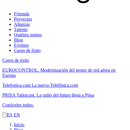
Fórmula
Proyectos
Alianzas
Talento
Quiénes somos
Blog
Eventos
Casos de éxito
Casos de éxito
EUROCONTROL.
Modernización del gestor de red aérea en
Europa
Telefonica.com
La nueva Telefónica.com
PRISA Tailorcast.
La radio del futuro llega a Prisa
Conócelos todos.
ES
EN
Inicio
Blog