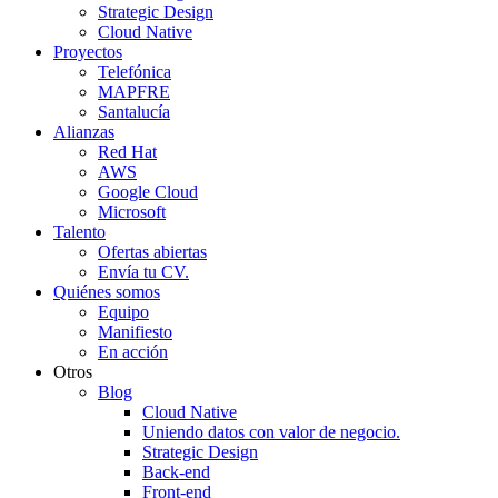
Strategic Design
Cloud Native
Proyectos
Telefónica
MAPFRE
Santalucía
Alianzas
Red Hat
AWS
Google Cloud
Microsoft
Talento
Ofertas abiertas
Envía tu CV.
Quiénes somos
Equipo
Manifiesto
En acción
Otros
Blog
Cloud Native
Uniendo datos con valor de negocio.
Strategic Design
Back-end
Front-end