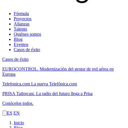
Fórmula
Proyectos
Alianzas
Talento
Quiénes somos
Blog
Eventos
Casos de éxito
Casos de éxito
EUROCONTROL.
Modernización del gestor de red aérea en
Europa
Telefonica.com
La nueva Telefónica.com
PRISA Tailorcast.
La radio del futuro llega a Prisa
Conócelos todos.
ES
EN
Inicio
Blog