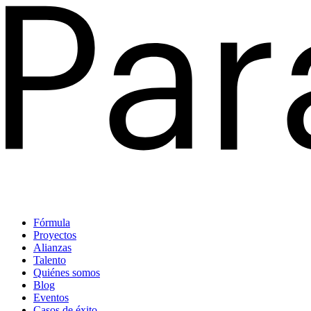
Fórmula
Proyectos
Alianzas
Talento
Quiénes somos
Blog
Eventos
Casos de éxito