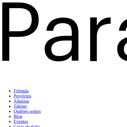
Fórmula
Proyectos
Alianzas
Talento
Quiénes somos
Blog
Eventos
Casos de éxito