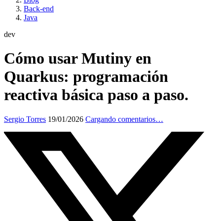
Back-end
Java
dev
Cómo usar Mutiny en
Quarkus: programación
reactiva básica paso a paso.
Sergio Torres
19/01/2026
Cargando comentarios…