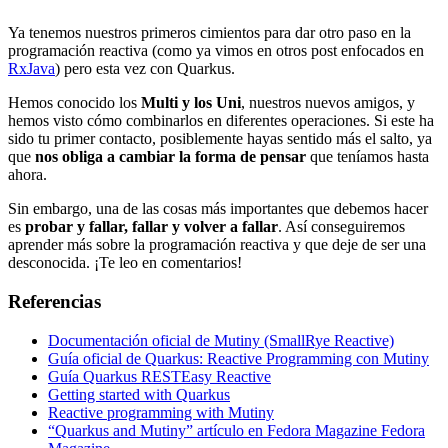
Ya tenemos nuestros primeros cimientos para dar otro paso en la
programación reactiva (como ya vimos en otros post enfocados en
RxJava
) pero esta vez con Quarkus.
Hemos conocido los
Multi y los Uni
, nuestros nuevos amigos, y
hemos visto cómo combinarlos en diferentes operaciones. Si este ha
sido tu primer contacto, posiblemente hayas sentido más el salto, ya
que
nos obliga a cambiar la forma de pensar
que teníamos hasta
ahora.
Sin embargo, una de las cosas más importantes que debemos hacer
es
probar y fallar, fallar y volver a fallar
. Así conseguiremos
aprender más sobre la programación reactiva y que deje de ser una
desconocida. ¡Te leo en comentarios!
Referencias
Documentación oficial de Mutiny (SmallRye Reactive)
Guía oficial de Quarkus: Reactive Programming con Mutiny
Guía Quarkus RESTEasy Reactive
Getting started with Quarkus
Reactive programming with Mutiny
“Quarkus and Mutiny” artículo en Fedora Magazine Fedora