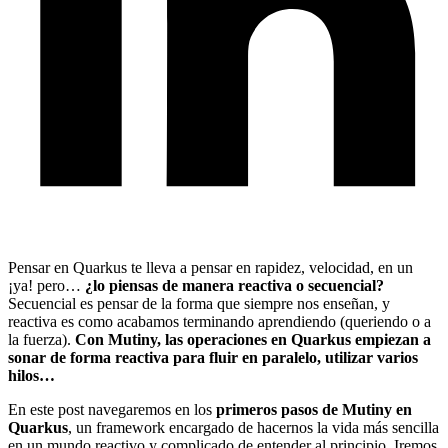
Pensar en Quarkus te lleva a pensar en rapidez, velocidad, en un
¡ya! pero…
¿lo piensas de manera reactiva o secuencial?
Secuencial es pensar de la forma que siempre nos enseñan, y
reactiva es como acabamos terminando aprendiendo (queriendo o a
la fuerza).
Con Mutiny, las operaciones en Quarkus empiezan a
sonar de forma reactiva para fluir en paralelo, utilizar varios
hilos…
En este post navegaremos en los
primeros pasos de Mutiny en
Quarkus
, un framework encargado de hacernos la vida más sencilla
en un mundo reactivo y complicado de entender al principio. Iremos