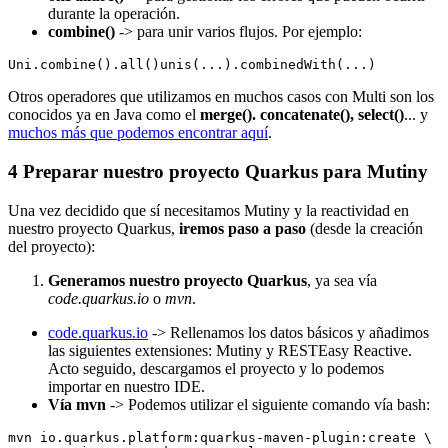
durante la operación.
combine()
-> para unir varios flujos. Por ejemplo:
Otros operadores que utilizamos en muchos casos con Multi son los
conocidos ya en Java como el
merge(). concatenate(), select()
... y
muchos más que podemos encontrar aquí
.
4
Preparar nuestro proyecto Quarkus para Mutiny
Una vez decidido que sí necesitamos Mutiny y la reactividad en
nuestro proyecto Quarkus,
iremos paso a paso
(desde la creación
del proyecto):
Generamos nuestro proyecto Quarkus
, ya sea vía
code.quarkus.io
o
mvn
.
code.quarkus.io
-> Rellenamos los datos básicos y añadimos
las siguientes extensiones: Mutiny y RESTEasy Reactive.
Acto seguido, descargamos el proyecto y lo podemos
importar en nuestro IDE.
Vía mvn
-> Podemos utilizar el siguiente comando vía bash:
mvn io.quarkus.platform:quarkus-maven-plugin:create \
