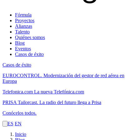
Fórmula
Proyectos
Alianzas
Talento
Quiénes somos
Blog
Eventos
Casos de éxito
Casos de éxito
EUROCONTROL.
Modernización del gestor de red aérea en
Europa
Telefonica.com
La nueva Telefónica.com
PRISA Tailorcast.
La radio del futuro llega a Prisa
Conócelos todos.
ES
EN
Inicio
Blog