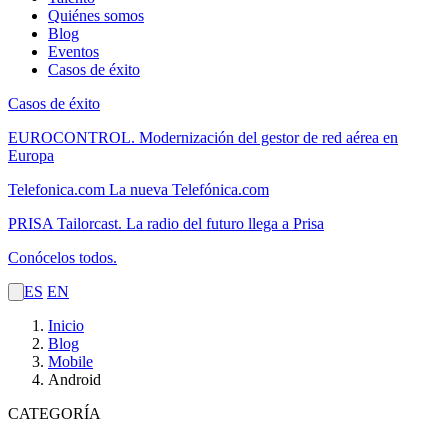
Quiénes somos
Blog
Eventos
Casos de éxito
Casos de éxito
EUROCONTROL.
Modernización del gestor de red aérea en
Europa
Telefonica.com
La nueva Telefónica.com
PRISA Tailorcast.
La radio del futuro llega a Prisa
Conócelos todos.
ES
EN
Inicio
Blog
Mobile
Android
CATEGORÍA