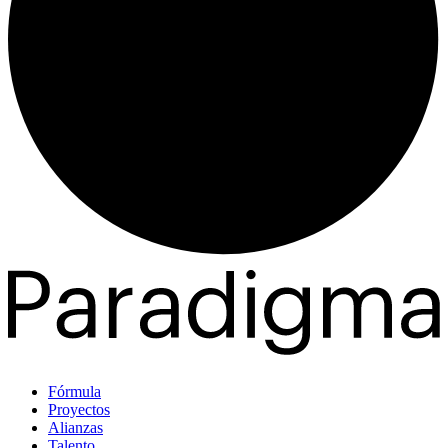
Fórmula
Proyectos
Alianzas
Talento