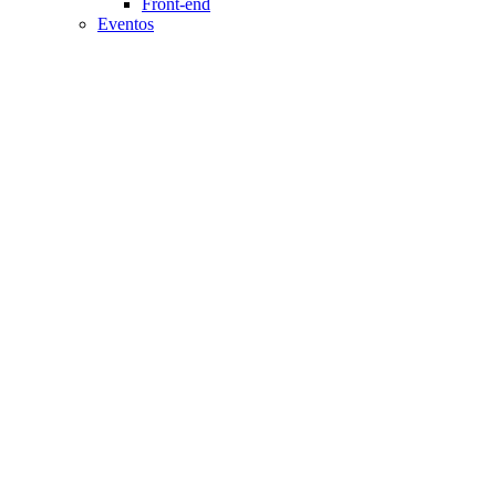
Front-end
Eventos