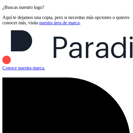
¿Buscas nuestro logo?
Aquí te dejamos una copia, pero si necesitas más opciones o quieres
conocer más, visita
nuestra área de marca
.
Conoce nuestra marca.