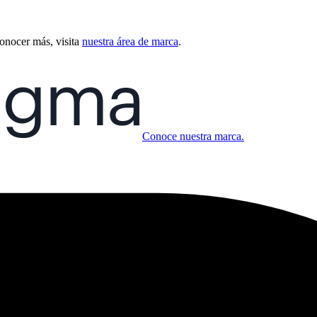
conocer más, visita
nuestra área de marca
.
Conoce nuestra marca.