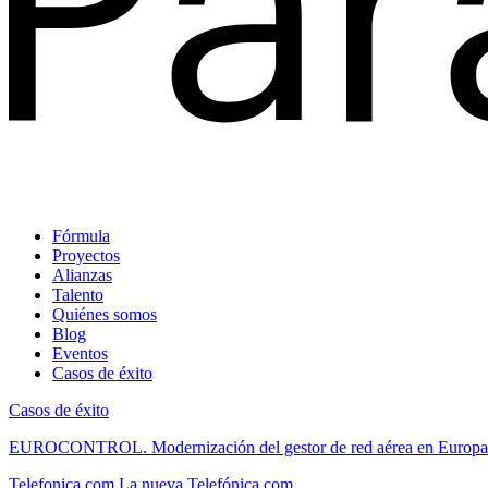
Fórmula
Proyectos
Alianzas
Talento
Quiénes somos
Blog
Eventos
Casos de éxito
Casos de éxito
EUROCONTROL.
Modernización del gestor de red aérea en Europa
Telefonica.com
La nueva Telefónica.com