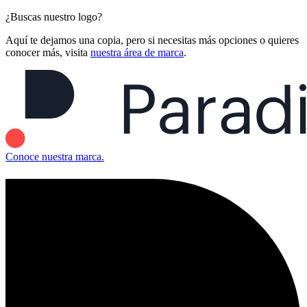
¿Buscas nuestro logo?
Aquí te dejamos una copia, pero si necesitas más opciones o quieres
conocer más, visita
nuestra área de marca
.
Conoce nuestra marca.