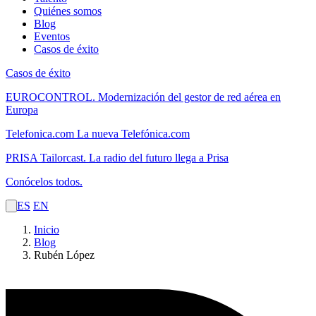
Quiénes somos
Blog
Eventos
Casos de éxito
Casos de éxito
EUROCONTROL.
Modernización del gestor de red aérea en
Europa
Telefonica.com
La nueva Telefónica.com
PRISA Tailorcast.
La radio del futuro llega a Prisa
Conócelos todos.
ES
EN
Inicio
Blog
Rubén López