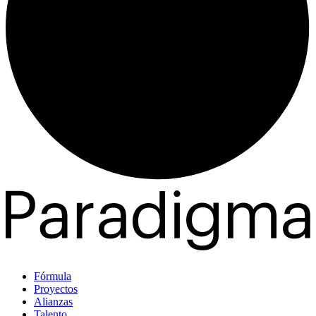
Fórmula
Proyectos
Alianzas
Talento