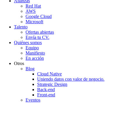
Alianzas
Red Hat
AWS
Google Cloud
Microsoft
Talento
Ofertas abiertas
Envía tu CV.
Quiénes somos
Equipo
Manifiesto
En acción
Otros
Blog
Cloud Native
Uniendo datos con valor de negocio.
Strategic Design
Back-end
Front-end
Eventos