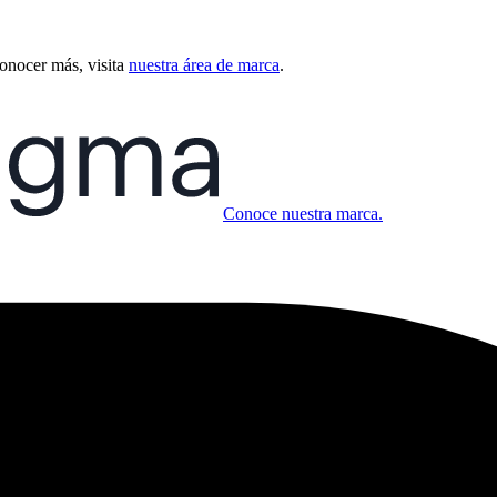
conocer más, visita
nuestra área de marca
.
Conoce nuestra marca.