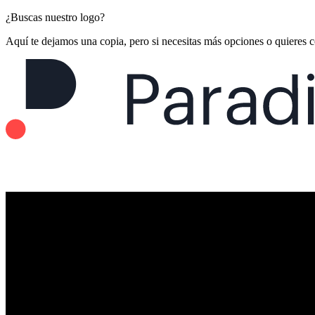
¿Buscas nuestro logo?
Aquí te dejamos una copia, pero si necesitas más opciones o quieres 