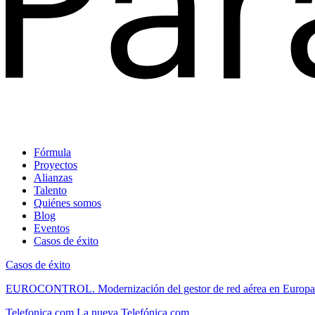
Fórmula
Proyectos
Alianzas
Talento
Quiénes somos
Blog
Eventos
Casos de éxito
Casos de éxito
EUROCONTROL.
Modernización del gestor de red aérea en Europa
Telefonica.com
La nueva Telefónica.com