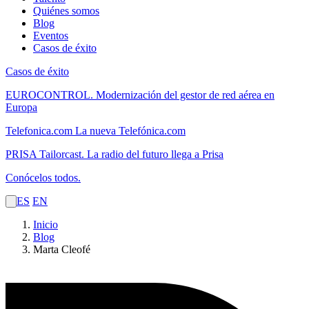
Quiénes somos
Blog
Eventos
Casos de éxito
Casos de éxito
EUROCONTROL.
Modernización del gestor de red aérea en
Europa
Telefonica.com
La nueva Telefónica.com
PRISA Tailorcast.
La radio del futuro llega a Prisa
Conócelos todos.
ES
EN
Inicio
Blog
Marta Cleofé