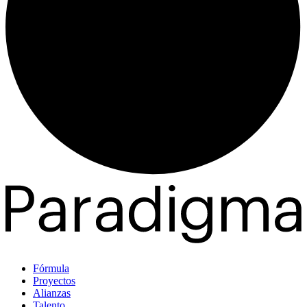
Fórmula
Proyectos
Alianzas
Talento