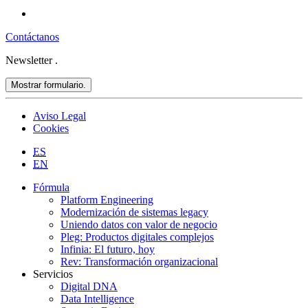
Contáctanos
Newsletter
.
Mostrar formulario.
Aviso Legal
Cookies
ES
EN
Fórmula
Platform Engineering
Modernización de sistemas legacy
Uniendo datos con valor de negocio
Pleg: Productos digitales complejos
Infinia: El futuro, hoy
Rev: Transformación organizacional
Servicios
Digital DNA
Data Intelligence