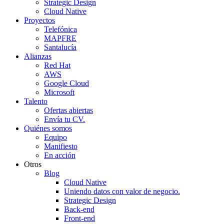
Strategic Design
Cloud Native
Proyectos
Telefónica
MAPFRE
Santalucía
Alianzas
Red Hat
AWS
Google Cloud
Microsoft
Talento
Ofertas abiertas
Envía tu CV.
Quiénes somos
Equipo
Manifiesto
En acción
Otros
Blog
Cloud Native
Uniendo datos con valor de negocio.
Strategic Design
Back-end
Front-end