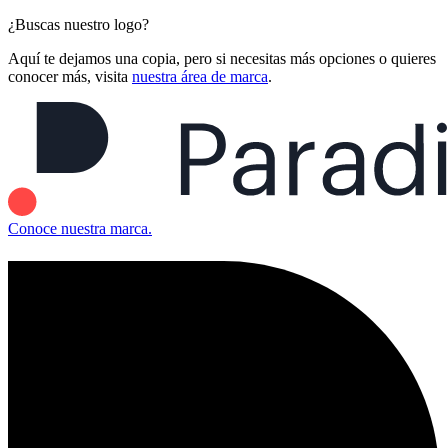
¿Buscas nuestro logo?
Aquí te dejamos una copia, pero si necesitas más opciones o quieres
conocer más, visita
nuestra área de marca
.
Conoce nuestra marca.