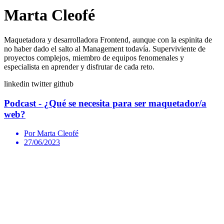
Marta Cleofé
Maquetadora y desarrolladora Frontend, aunque con la espinita de
no haber dado el salto al Management todavía. Superviviente de
proyectos complejos, miembro de equipos fenomenales y
especialista en aprender y disfrutar de cada reto.
linkedin
twitter
github
Podcast - ¿Qué se necesita para ser maquetador/a
web?
Por Marta Cleofé
27/06/2023