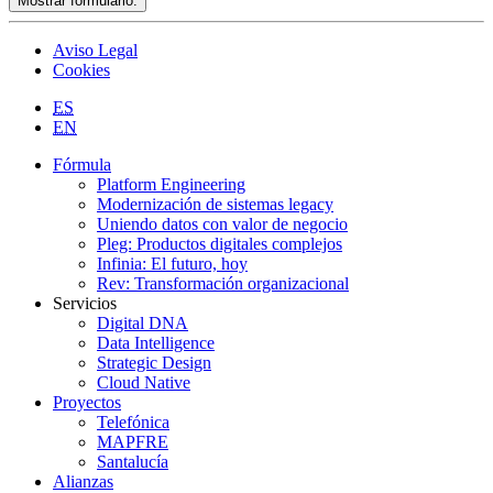
Mostrar formulario.
Aviso Legal
Cookies
ES
EN
Fórmula
Platform Engineering
Modernización de sistemas legacy
Uniendo datos con valor de negocio
Pleg: Productos digitales complejos
Infinia: El futuro, hoy
Rev: Transformación organizacional
Servicios
Digital DNA
Data Intelligence
Strategic Design
Cloud Native
Proyectos
Telefónica
MAPFRE
Santalucía
Alianzas