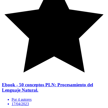
Ebook - 50 conceptos PLN: Procesamiento del
Lenguaje Natural.
Por 4 autores
17/04/2023