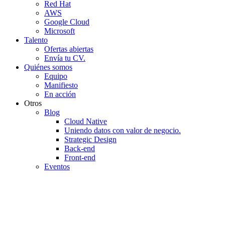
Red Hat
AWS
Google Cloud
Microsoft
Talento
Ofertas abiertas
Envía tu CV.
Quiénes somos
Equipo
Manifiesto
En acción
Otros
Blog
Cloud Native
Uniendo datos con valor de negocio.
Strategic Design
Back-end
Front-end
Eventos