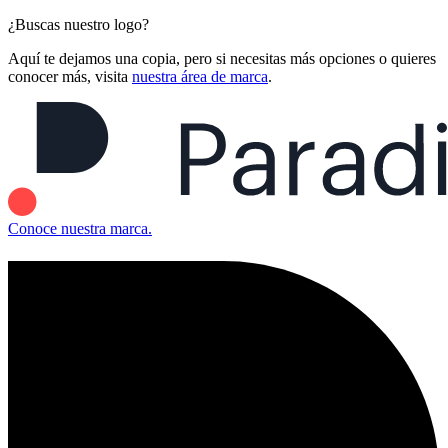
¿Buscas nuestro logo?
Aquí te dejamos una copia, pero si necesitas más opciones o quieres
conocer más, visita
nuestra área de marca
.
Conoce nuestra marca.