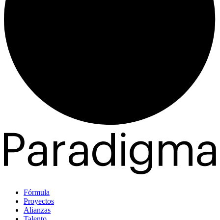
Fórmula
Proyectos
Alianzas
Talento