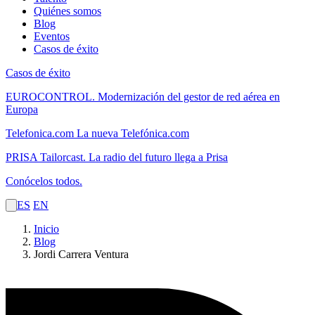
Quiénes somos
Blog
Eventos
Casos de éxito
Casos de éxito
EUROCONTROL.
Modernización del gestor de red aérea en
Europa
Telefonica.com
La nueva Telefónica.com
PRISA Tailorcast.
La radio del futuro llega a Prisa
Conócelos todos.
ES
EN
Inicio
Blog
Jordi Carrera Ventura