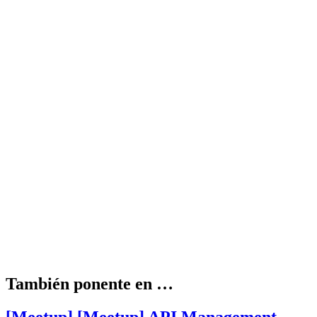
También ponente en …
[Meetup] [Meetup] API Management