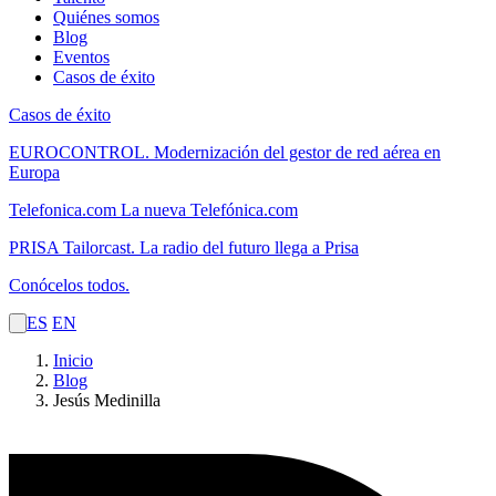
Quiénes somos
Blog
Eventos
Casos de éxito
Casos de éxito
EUROCONTROL.
Modernización del gestor de red aérea en
Europa
Telefonica.com
La nueva Telefónica.com
PRISA Tailorcast.
La radio del futuro llega a Prisa
Conócelos todos.
ES
EN
Inicio
Blog
Jesús Medinilla