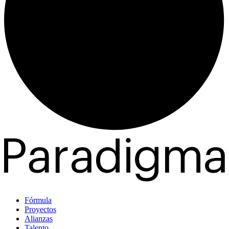
Fórmula
Proyectos
Alianzas
Talento