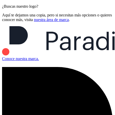
¿Buscas nuestro logo?
Aquí te dejamos una copia, pero si necesitas más opciones o quieres
conocer más, visita
nuestra área de marca
.
Conoce nuestra marca.