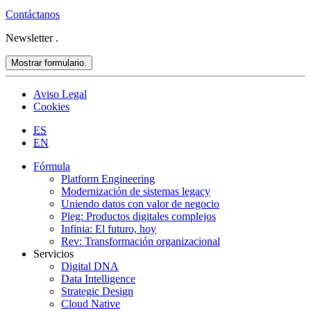
Contáctanos
Newsletter
.
Mostrar formulario.
Aviso Legal
Cookies
ES
EN
Fórmula
Platform Engineering
Modernización de sistemas legacy
Uniendo datos con valor de negocio
Pleg: Productos digitales complejos
Infinia: El futuro, hoy
Rev: Transformación organizacional
Servicios
Digital DNA
Data Intelligence
Strategic Design
Cloud Native