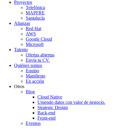
Proyectos
Telefónica
MAPFRE
Santalucía
Alianzas
Red Hat
AWS
Google Cloud
Microsoft
Talento
Ofertas abiertas
Envía tu CV.
Quiénes somos
Equipo
Manifiesto
En acción
Otros
Blog
Cloud Native
Uniendo datos con valor de negocio.
Strategic Design
Back-end
Front-end
Eventos