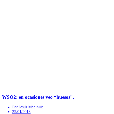
WSO2: en ocasiones veo “huesos”.
Por Jesús Medinilla
25/01/2018