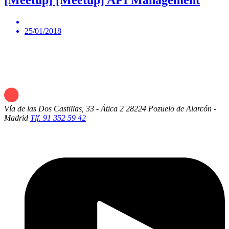
25/01/2018
Vía de las Dos Castillas, 33 - Ática 2
28224 Pozuelo de Alarcón -
Madrid
Tlf. 91 352 59 42