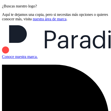
¿Buscas nuestro logo?
Aquí te dejamos una copia, pero si necesitas más opciones o quieres
conocer más, visita
nuestra área de marca
.
Conoce nuestra marca.