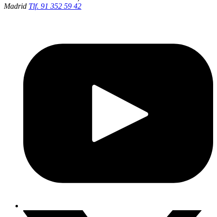
Madrid
Tlf. 91 352 59 42