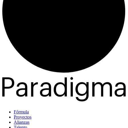
Fórmula
Proyectos
Alianzas
Talento