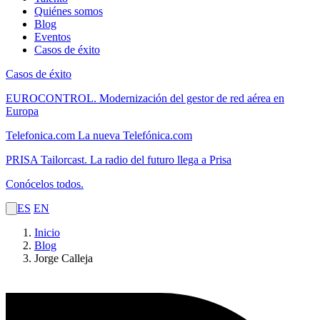
Quiénes somos
Blog
Eventos
Casos de éxito
Casos de éxito
EUROCONTROL.
Modernización del gestor de red aérea en
Europa
Telefonica.com
La nueva Telefónica.com
PRISA Tailorcast.
La radio del futuro llega a Prisa
Conócelos todos.
ES
EN
Inicio
Blog
Jorge Calleja