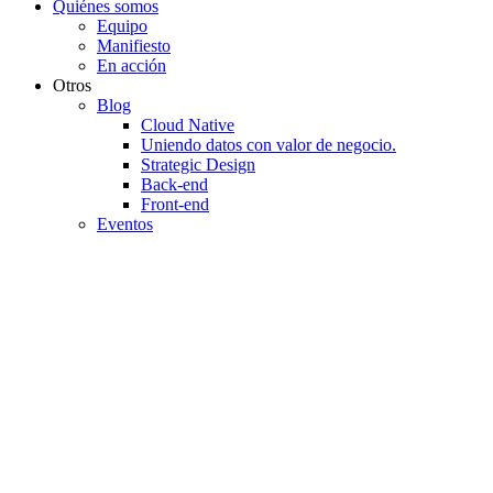
Quiénes somos
Equipo
Manifiesto
En acción
Otros
Blog
Cloud Native
Uniendo datos con valor de negocio.
Strategic Design
Back-end
Front-end
Eventos