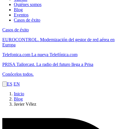
Quiénes somos
Blog
Eventos
Casos de éxito
Casos de éxito
EUROCONTROL.
Modernización del gestor de red aérea en
Europa
Telefonica.com
La nueva Telefónica.com
PRISA Tailorcast.
La radio del futuro llega a Prisa
Conócelos todos.
ES
EN
Inicio
Blog
Javier Vélez