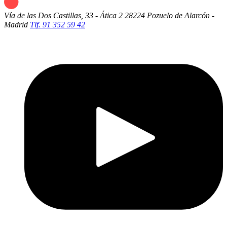
Vía de las Dos Castillas, 33 - Ática 2
28224 Pozuelo de Alarcón -
Madrid
Tlf. 91 352 59 42