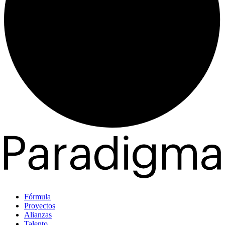
Fórmula
Proyectos
Alianzas
Talento