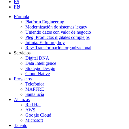
ES
EN
Fórmula
Platform Engineering
Modernización de sistemas legacy
Uniendo datos con valor de negocio
Pleg: Productos digitales complejos
Infinia: El futuro, hoy
Rev: Transformación organizacional
Servicios
Digital DNA
Data Intelligence
Strategic Design
Cloud Native
Proyectos
Telefónica
MAPFRE
Santalucía
Alianzas
Red Hat
AWS
Google Cloud
Microsoft
Talento