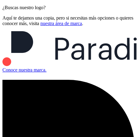
¿Buscas nuestro logo?
Aquí te dejamos una copia, pero si necesitas más opciones o quieres
conocer más, visita
nuestra área de marca
.
Conoce nuestra marca.