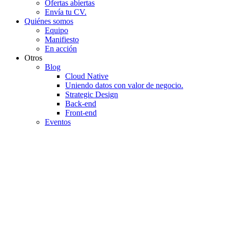
Ofertas abiertas
Envía tu CV.
Quiénes somos
Equipo
Manifiesto
En acción
Otros
Blog
Cloud Native
Uniendo datos con valor de negocio.
Strategic Design
Back-end
Front-end
Eventos