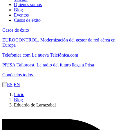
Quiénes somos
Blog
Eventos
Casos de éxito
Casos de éxito
EUROCONTROL.
Modernización del gestor de red aérea en
Europa
Telefonica.com
La nueva Telefónica.com
PRISA Tailorcast.
La radio del futuro llega a Prisa
Conócelos todos.
ES
EN
Inicio
Blog
Eduardo de Larrazabal