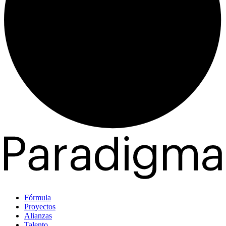
Fórmula
Proyectos
Alianzas
Talento