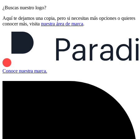
¿Buscas nuestro logo?
Aquí te dejamos una copia, pero si necesitas más opciones o quieres
conocer más, visita
nuestra área de marca
.
Conoce nuestra marca.