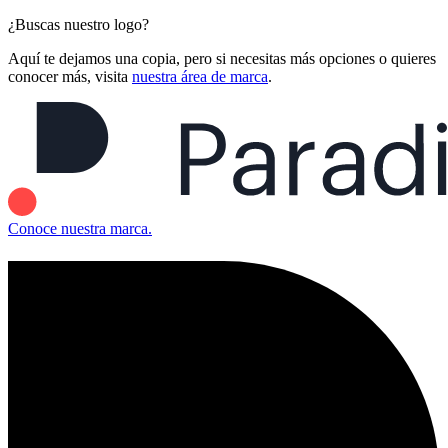
¿Buscas nuestro logo?
Aquí te dejamos una copia, pero si necesitas más opciones o quieres
conocer más, visita
nuestra área de marca
.
Conoce nuestra marca.