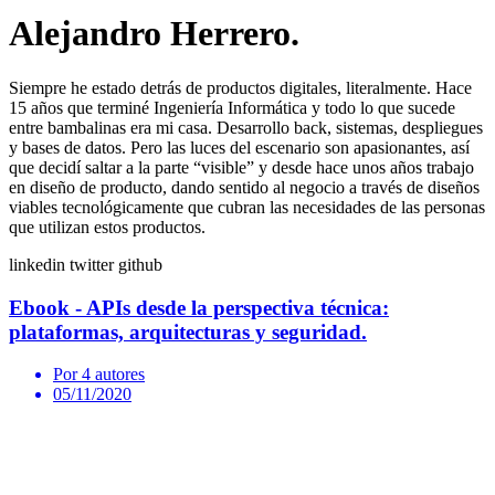
Alejandro Herrero.
Siempre he estado detrás de productos digitales, literalmente. Hace
15 años que terminé Ingeniería Informática y todo lo que sucede
entre bambalinas era mi casa. Desarrollo back, sistemas, despliegues
y bases de datos. Pero las luces del escenario son apasionantes, así
que decidí saltar a la parte “visible” y desde hace unos años trabajo
en diseño de producto, dando sentido al negocio a través de diseños
viables tecnológicamente que cubran las necesidades de las personas
que utilizan estos productos.
linkedin
twitter
github
Ebook - APIs desde la perspectiva técnica:
plataformas, arquitecturas y seguridad.
Por 4 autores
05/11/2020