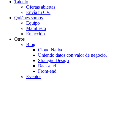
Talento
Ofertas abiertas
Envía tu CV.
Quiénes somos
Equipo
Manifiesto
En acción
Otros
Blog
Cloud Native
Uniendo datos con valor de negocio.
Strategic Design
Back-end
Front-end
Eventos