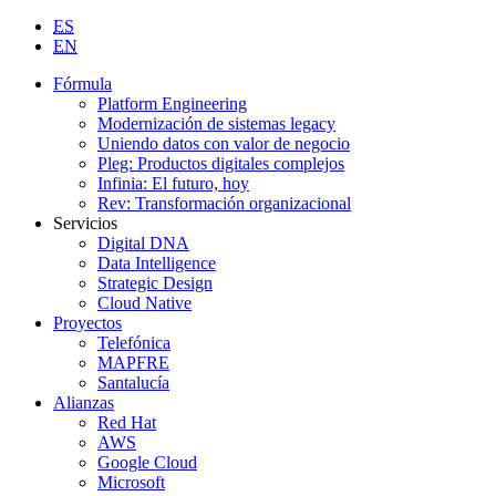
ES
EN
Fórmula
Platform Engineering
Modernización de sistemas legacy
Uniendo datos con valor de negocio
Pleg: Productos digitales complejos
Infinia: El futuro, hoy
Rev: Transformación organizacional
Servicios
Digital DNA
Data Intelligence
Strategic Design
Cloud Native
Proyectos
Telefónica
MAPFRE
Santalucía
Alianzas
Red Hat
AWS
Google Cloud
Microsoft