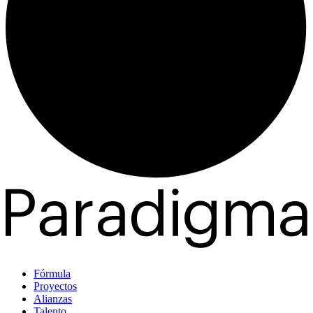
Fórmula
Proyectos
Alianzas
Talento