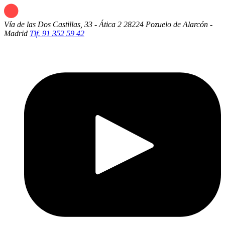
Vía de las Dos Castillas, 33 - Ática 2
28224 Pozuelo de Alarcón -
Madrid
Tlf. 91 352 59 42