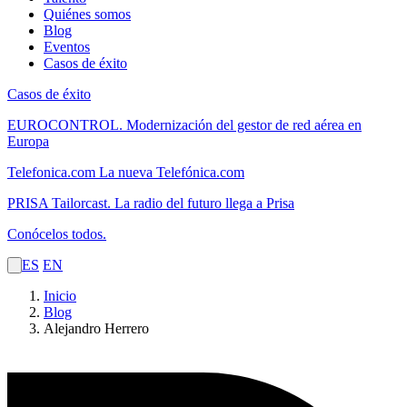
Quiénes somos
Blog
Eventos
Casos de éxito
Casos de éxito
EUROCONTROL.
Modernización del gestor de red aérea en
Europa
Telefonica.com
La nueva Telefónica.com
PRISA Tailorcast.
La radio del futuro llega a Prisa
Conócelos todos.
ES
EN
Inicio
Blog
Alejandro Herrero