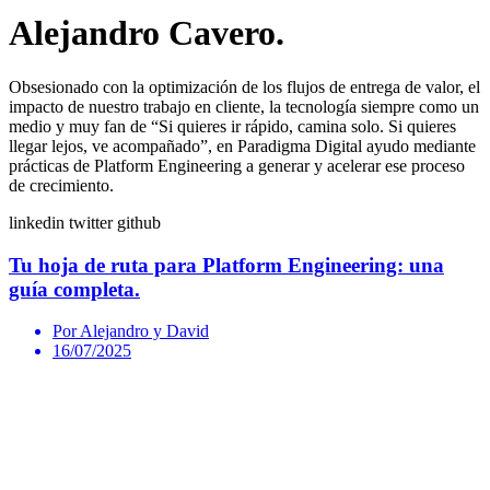
Alejandro Cavero.
Obsesionado con la optimización de los flujos de entrega de valor, el
impacto de nuestro trabajo en cliente, la tecnología siempre como un
medio y muy fan de “Si quieres ir rápido, camina solo. Si quieres
llegar lejos, ve acompañado”, en Paradigma Digital ayudo mediante
prácticas de Platform Engineering a generar y acelerar ese proceso
de crecimiento.
linkedin
twitter
github
Tu hoja de ruta para Platform Engineering: una
guía completa.
Por Alejandro y David
16/07/2025