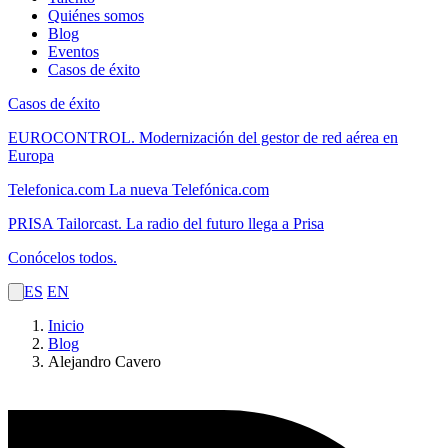
Quiénes somos
Blog
Eventos
Casos de éxito
Casos de éxito
EUROCONTROL.
Modernización del gestor de red aérea en
Europa
Telefonica.com
La nueva Telefónica.com
PRISA Tailorcast.
La radio del futuro llega a Prisa
Conócelos todos.
ES
EN
Inicio
Blog
Alejandro Cavero