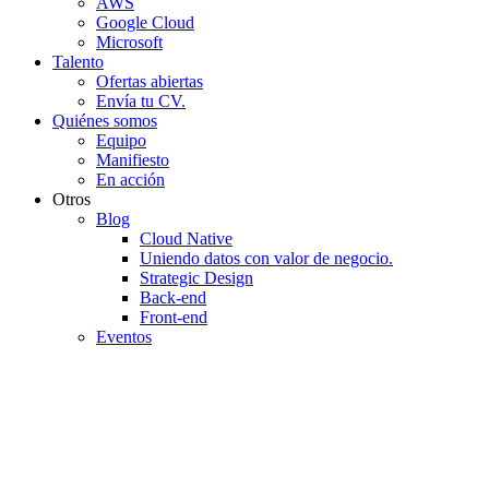
AWS
Google Cloud
Microsoft
Talento
Ofertas abiertas
Envía tu CV.
Quiénes somos
Equipo
Manifiesto
En acción
Otros
Blog
Cloud Native
Uniendo datos con valor de negocio.
Strategic Design
Back-end
Front-end
Eventos