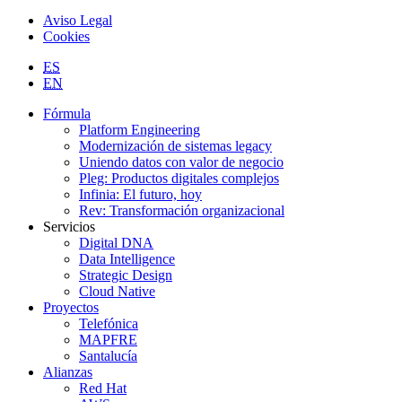
Aviso Legal
Cookies
ES
EN
Fórmula
Platform Engineering
Modernización de sistemas legacy
Uniendo datos con valor de negocio
Pleg: Productos digitales complejos
Infinia: El futuro, hoy
Rev: Transformación organizacional
Servicios
Digital DNA
Data Intelligence
Strategic Design
Cloud Native
Proyectos
Telefónica
MAPFRE
Santalucía
Alianzas
Red Hat