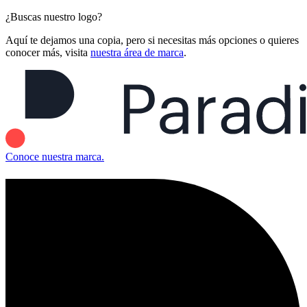
¿Buscas nuestro logo?
Aquí te dejamos una copia, pero si necesitas más opciones o quieres
conocer más, visita
nuestra área de marca
.
Conoce nuestra marca.