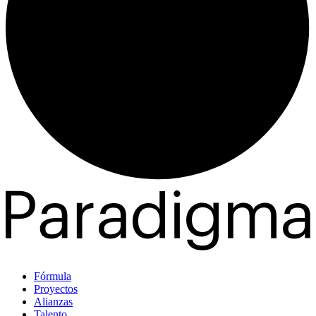
Fórmula
Proyectos
Alianzas
Talento