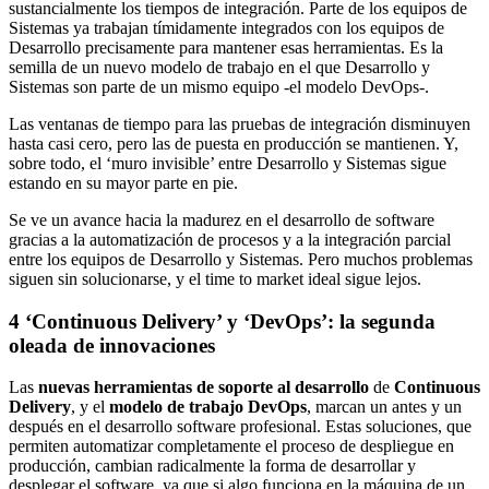
sustancialmente los tiempos de integración. Parte de los equipos de
Sistemas ya trabajan tímidamente integrados con los equipos de
Desarrollo precisamente para mantener esas herramientas. Es la
semilla de un nuevo modelo de trabajo en el que Desarrollo y
Sistemas son parte de un mismo equipo -el modelo DevOps-.
Las ventanas de tiempo para las pruebas de integración disminuyen
hasta casi cero, pero las de puesta en producción se mantienen. Y,
sobre todo, el ‘muro invisible’ entre Desarrollo y Sistemas sigue
estando en su mayor parte en pie.
Se ve un avance hacia la madurez en el desarrollo de software
gracias a la automatización de procesos y a la integración parcial
entre los equipos de Desarrollo y Sistemas. Pero muchos problemas
siguen sin solucionarse, y el time to market ideal sigue lejos.
4
‘Continuous Delivery’ y ‘DevOps’: la segunda
oleada de innovaciones
Las
nuevas herramientas de soporte al desarrollo
de
Continuous
Delivery
, y el
modelo de trabajo DevOps
, marcan un antes y un
después en el desarrollo software profesional. Estas soluciones, que
permiten automatizar completamente el proceso de despliegue en
producción, cambian radicalmente la forma de desarrollar y
desplegar el software, ya que si algo funciona en la máquina de un