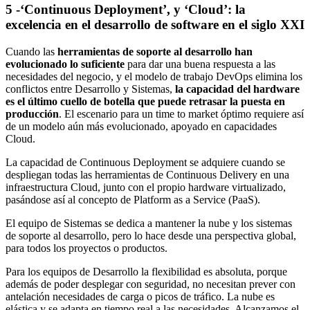
5
-‘Continuous Deployment’, y ‘Cloud’: la
excelencia en el desarrollo de software en el siglo XXI
Cuando las
herramientas de soporte al desarrollo han
evolucionado lo suficiente
para dar una buena respuesta a las
necesidades del negocio, y el modelo de trabajo DevOps elimina los
conflictos entre Desarrollo y Sistemas,
la capacidad del hardware
es el último cuello de botella que puede retrasar la puesta en
producción
. El escenario para un time to market óptimo requiere así
de un modelo aún más evolucionado, apoyado en capacidades
Cloud.
La capacidad de Continuous Deployment se adquiere cuando se
despliegan todas las herramientas de Continuous Delivery en una
infraestructura Cloud, junto con el propio hardware virtualizado,
pasándose así al concepto de Platform as a Service (PaaS).
El equipo de Sistemas se dedica a mantener la nube y los sistemas
de soporte al desarrollo, pero lo hace desde una perspectiva global,
para todos los proyectos o productos.
Para los equipos de Desarrollo la flexibilidad es absoluta, porque
además de poder desplegar con seguridad, no necesitan prever con
antelación necesidades de carga o picos de tráfico. La nube es
elástica y se adapta en tiempo real a las necesidades. Alcanzamos el