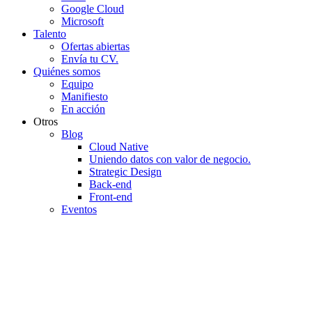
Google Cloud
Microsoft
Talento
Ofertas abiertas
Envía tu CV.
Quiénes somos
Equipo
Manifiesto
En acción
Otros
Blog
Cloud Native
Uniendo datos con valor de negocio.
Strategic Design
Back-end
Front-end
Eventos