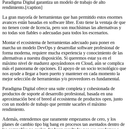
Paradigma Digital garantiza un modelo de trabajo de alto
rendimiento.[/caption]
La gran mayoría de herramientas que han permitido estos enormes
avances están basadas en software libre. Esto tiene la ventaja de que
no tienen coste de licencia, pero son muchísimas las alternativas y
no todas son fiables o adecuadas para todos los escenarios.
Montar el ecosistema de herramientas adecuado para poner en
marcha un modelo DevOps y desarrollar software profesional de
forma moderna, requiere mucha experiencia y conocimiento de las
alternativas a nuestra disposición. Si queremos estar ya en el
máximo nivel de madurez apoyándonos en Cloud, aún se complica
más el panorama de opciones. El apoyo de un socio tecnológico que
nos ayude a llegar a buen puerto y mantener en cada momento la
mejor selección de herramientas y/o proveedores es fundamental.
Paradigma Digital ofrece una suite completa y cohesionada de
productos de soporte al desarrollo profesional, basada en una
aproximación best of breed al ecosistema de productos open, junto
con un modelo de trabajo que permite sacarles el máximo
rendimiento.
Además, entendemos que raramente empezamos de cero, y los
planes de cambio tipo big bang en procesos tan asentados dentro de