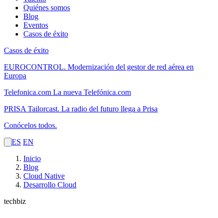
Quiénes somos
Blog
Eventos
Casos de éxito
Casos de éxito
EUROCONTROL.
Modernización del gestor de red aérea en
Europa
Telefonica.com
La nueva Telefónica.com
PRISA Tailorcast.
La radio del futuro llega a Prisa
Conócelos todos.
ES
EN
Inicio
Blog
Cloud Native
Desarrollo Cloud
techbiz