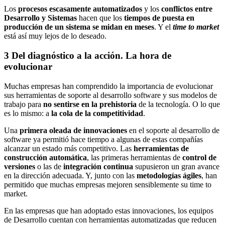
Los
procesos escasamente automatizados
y los
conflictos entre
Desarrollo y Sistemas
hacen que los
tiempos de puesta en
producción de un sistema se midan en meses
. Y el
time to market
está así muy lejos de lo deseado.
3
Del diagnóstico a la acción. La hora de
evolucionar
Muchas empresas han comprendido la importancia de evolucionar
sus herramientas de soporte al desarrollo software y sus modelos de
trabajo para
no sentirse en la prehistoria
de la tecnología. O lo que
es lo mismo: a
la cola de la competitividad
.
Una
primera oleada de innovaciones
en el soporte al desarrollo de
software ya permitió hace tiempo a algunas de estas compañías
alcanzar un estado más competitivo. Las
herramientas de
construcción automática
, las primeras herramientas de
control de
versiones
o las de
integración continua
supusieron un gran avance
en la dirección adecuada. Y, junto con las
metodologías ágiles
, han
permitido que muchas empresas mejoren sensiblemente su time to
market.
En las empresas que han adoptado estas innovaciones, los equipos
de Desarrollo cuentan con herramientas automatizadas que reducen