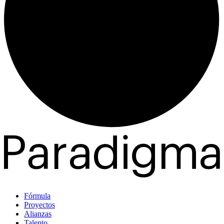
Fórmula
Proyectos
Alianzas
Talento