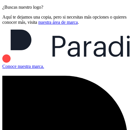
¿Buscas nuestro logo?
Aquí te dejamos una copia, pero si necesitas más opciones o quieres
conocer más, visita
nuestra área de marca
.
Conoce nuestra marca.