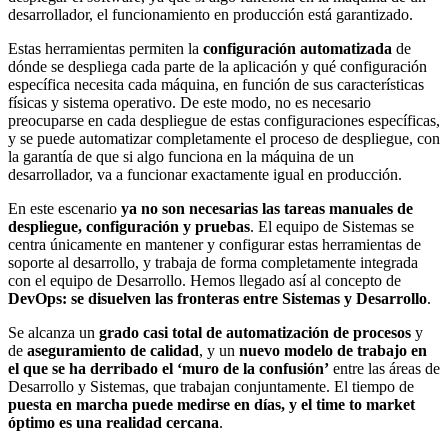
desarrollador, el funcionamiento en producción está garantizado.
Estas herramientas permiten la
configuración automatizada
de
dónde se despliega cada parte de la aplicación y qué configuración
específica necesita cada máquina, en función de sus características
físicas y sistema operativo. De este modo, no es necesario
preocuparse en cada despliegue de estas configuraciones específicas,
y se puede automatizar completamente el proceso de despliegue, con
la garantía de que si algo funciona en la máquina de un
desarrollador, va a funcionar exactamente igual en producción.
En este escenario
ya no son necesarias las tareas manuales de
despliegue, configuración y pruebas
. El equipo de Sistemas se
centra únicamente en mantener y configurar estas herramientas de
soporte al desarrollo, y trabaja de forma completamente integrada
con el equipo de Desarrollo. Hemos llegado así al concepto de
DevOps: se disuelven las fronteras entre Sistemas y Desarrollo
.
Se alcanza un
grado casi total de automatización de procesos
y
de
aseguramiento de calidad
, y un
nuevo modelo de trabajo en
el que se ha derribado el ‘muro de la confusión’
entre las áreas de
Desarrollo y Sistemas, que trabajan conjuntamente. El tiempo de
puesta en marcha puede medirse en días, y el time to market
óptimo es una realidad cercana
.