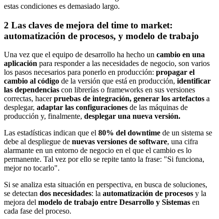
estas condiciones es demasiado largo.
2
Las claves de mejora del time to market:
automatización de procesos, y modelo de trabajo
Una vez que el equipo de desarrollo ha hecho un
cambio en una
aplicación
para responder a las necesidades de negocio, son varios
los pasos necesarios para ponerlo en producción:
propagar el
cambio al código
de la versión que está en producción,
identificar
las dependencias
con librerías o frameworks en sus versiones
correctas, hacer
pruebas de integración, generar los artefactos
a
desplegar,
adaptar las configuraciones
de las máquinas de
producción y, finalmente,
desplegar una nueva versión.
Las estadísticas indican que el
80% del downtime
de un sistema se
debe al despliegue de
nuevas versiones de software
, una cifra
alarmante en un entorno de negocio en el que el cambio es lo
permanente. Tal vez por ello se repite tanto la frase: "Si funciona,
mejor no tocarlo".
Si se analiza esta situación en perspectiva, en busca de soluciones,
se detectan
dos necesidades
: la
automatización de procesos
y la
mejora del
modelo de trabajo entre Desarrollo y Sistemas
en
cada fase del proceso.