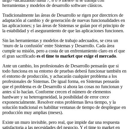
largo –alcanzando hasta 7, 8 o 9 meses- si se trabaja con
herramientas y modelos de desarrollo software clásicos.
Tradicionalmente las áreas de Desarrollo se rigen por directrices de
adaptación al cambio y de generación de nuevas funcionalidades en
las aplicaciones; y las áreas de Sistemas se guían por el principio de
la estabilidad y el aseguramiento de que las aplicaciones funcionen.
Sin las herramientas y modelos de trabajo adecuados, se crea un
‘muro de la confusión’ entre Sistemas y Desarrollo. Cada área
cumple su misión, pero a costa de un enfrentamiento claro en el que
el gran sacrificado
es el time to market que exige el mercado
.
Ante un cambio, los profesionales de Desarrollo pensarán que si
todo funciona en su entorno de pruebas deberá funcionar también en
el entorno de producción, y achacarán cualquier problema a los
profesionales de Sistemas. De igual forma, en Sistemas pensarán
que el problema es de Desarrollo si ahora las cosas no funcionan y
antes sí lo hacían. Conforme crecen el número de elementos
hardware y su heterogeneidad, la posibilidad de error crece
exponencialmente. Resolver estos problemas lleva tiempo, y la
solución tradicional es habilitar ventanas de tiempo de despliegue en
producción muy amplias (meses).
Existe un muro invisible, pero real, que impide dar una respuesta
satisfactoria a las necesidades del negocio. Y el time to market en