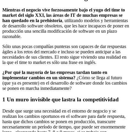
Mientras el negocio vive forzosamente bajo el yugo del time to
market del siglo XXI, las áreas de IT de muchas empresas se
han quedado en la prehistoria
, utilizando modelos y herramientas
de desarrollo software obsoletos, que les hace incapaces de poner en
producción una sencilla modificación de software en un plazo
razonable.
Sólo unas pocas compañías punteras son capaces de dar respuestas
ágiles a los retos del mercado e incluso se pueden anticipar a las
necesidades de sus clientes. El resto sigue viviendo una realidad en
la que el time to market es sólo una frase en inglés.
¿Por qué la mayoría de las empresas tardan tanto en
implementar cambios en un sistema?
¿Cómo se llega al futuro
(que ya es presente) en el desarrollo de software donde los cambios
se ponen en marcha inmediatamente?
1
Un muro invisible que lastra la competitividad
Desde que surge una necesidad en el entorno de negocio y se
realizan los cambios oportunos en el software para darle respuesta,
hasta que dichos cambios se ponen en producción, transcurre
necesariamente un período de tiempo, que puede ser enormemente