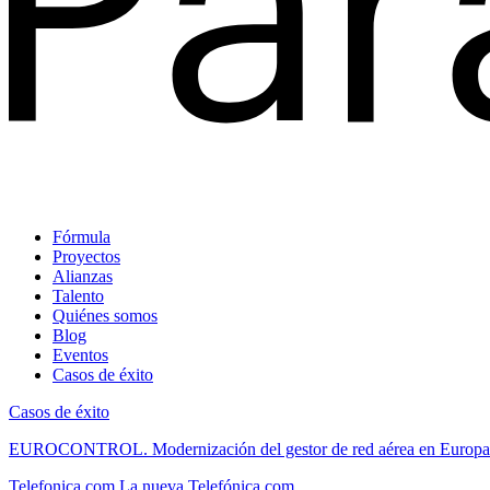
Fórmula
Proyectos
Alianzas
Talento
Quiénes somos
Blog
Eventos
Casos de éxito
Casos de éxito
EUROCONTROL.
Modernización del gestor de red aérea en Europa
Telefonica.com
La nueva Telefónica.com