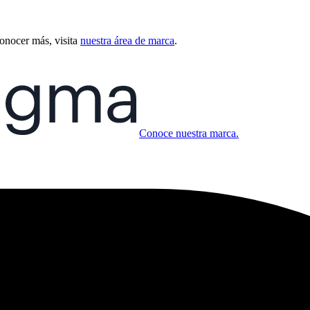
conocer más, visita
nuestra área de marca
.
Conoce nuestra marca.