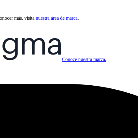
conocer más, visita
nuestra área de marca
.
Conoce nuestra marca.